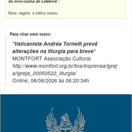
do mini-cisma de Lefebvre
”
.
Nota: negrito e itálico nosso.
Para citar este texto:
"
Vaticanista Andréa Tornelli prevê
alterações na liturgia para breve
"
MONTFORT Associação Cultural
http://www.montfort.org.br/bra/imprensa/igrej
a/igreja_20050522_liturgia/
Online, 08/08/2026 às 06:20:34h