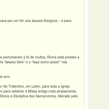
para por um fim aos abusos litúrgicos – e para
que perturbaram a fé de muitos, Roma está prestes a
 “laissez faire” e o “faça como quizer” nas
te ano.
to Tridentino, em Latim, para toda a Igreja
em para celebrar a Missa antiga mais amplamente,
vino e Disciplina dos Sacramentos, liderado pelo