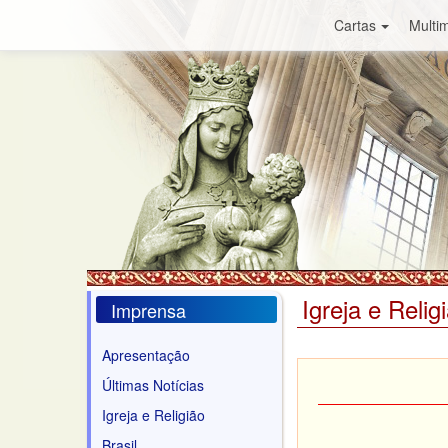
Cartas
Multim
Igreja e Relig
Imprensa
Apresentação
Últimas Notícias
Igreja e Religião
Brasil