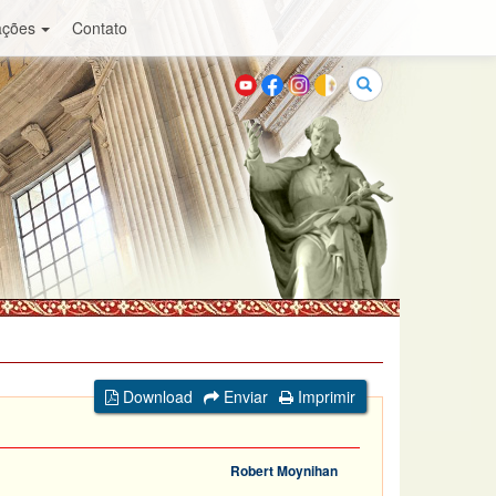
ações
Contato
Buscar
Download
Enviar
Imprimir
Robert Moynihan