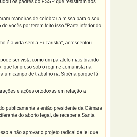
saudou os padres do FSSP que resistiram aos
raram maneiras de celebrar a missa para o seu
e vocês por terem feito isso.”Parte inferior do
o é a vida sem a Eucaristia”, acrescentou
 pode ser vista como um paralelo mais brando
, que foi preso sob o regime comunista na
ara um campo de trabalho na Sibéria porque lá
larações e ações ortodoxas em relação a
indo publicamente a então presidente da Câmara
ferante do aborto legal, de receber a Santa
so a não aprovar o projeto radical de lei que