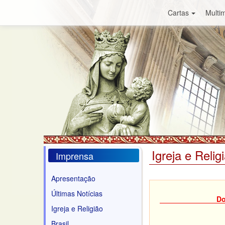
Cartas
Multim
Igreja e Relig
Imprensa
Apresentação
Últimas Notícias
Do
Igreja e Religião
Brasil