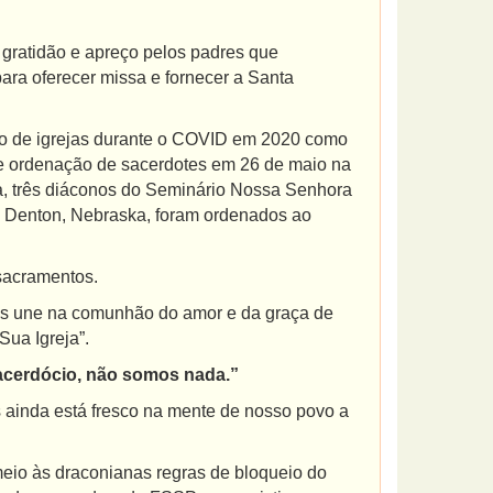
 gratidão e apreço pelos padres que
ara oferecer missa e fornecer a Santa
to de igrejas durante o COVID em 2020 como
de ordenação de sacerdotes em 26 de maio na
ia, três diáconos do Seminário Nossa Senhora
 Denton, Nebraska, foram ordenados ao
sacramentos.
nos une na comunhão do amor e da graça de
Sua Igreja”.
acerdócio, não somos nada.”
s ainda está fresco na mente de nosso povo a
meio às draconianas regras de bloqueio do