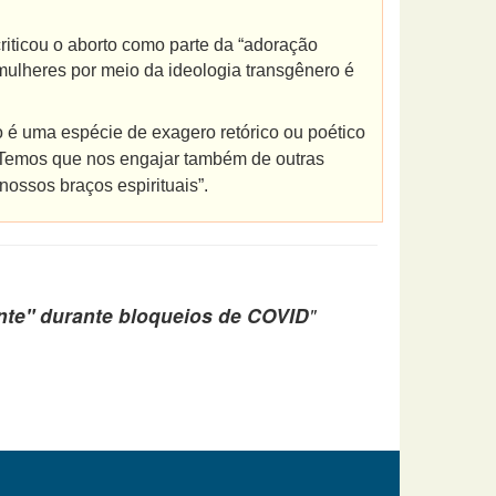
criticou o aborto como parte da “adoração
 mulheres por meio da ideologia transgênero é
o é uma espécie de exagero retórico ou poético
. Temos que nos engajar também de outras
nossos braços espirituais”.
nte" durante bloqueios de COVID
"