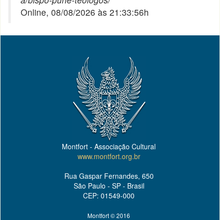
Online, 08/08/2026 às 21:33:56h
Montfort - Associação Cultural
www.montfort.org.br
Rua Gaspar Fernandes, 650
São Paulo - SP - Brasil
CEP: 01549-000
Montfort © 2016