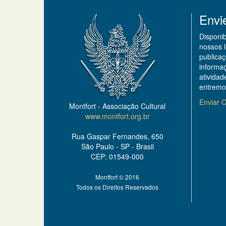
Envi
Disponi
nossos 
publicaç
informa
ativida
entremo
Enviar C
Montfort - Associação Cultural
www.montfort.org.br
Rua Gaspar Fernandes, 650
São Paulo - SP - Brasil
CEP: 01549-000
Montfort © 2016
Todos os Direitos Reservados