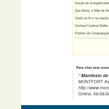
função de evangelizador
Que Maria, a Mãe de Deu
Unido na fé e na oração
Gerhard Cardinal Müller
Prefeito da Congregaçã
Para citar este texto
"
´Manifesto de
MONTFORT Asso
http://www.mont
Online, 06/08/