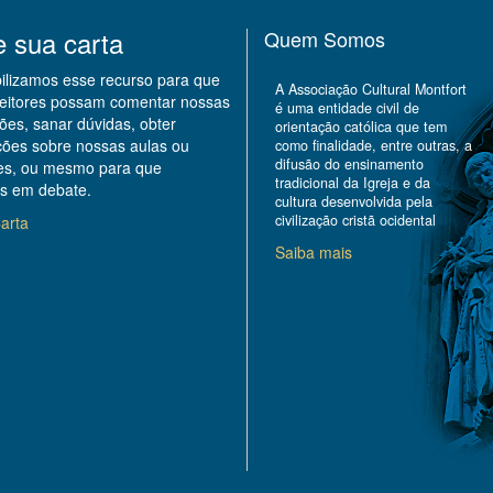
e sua carta
Quem Somos
bilizamos esse recurso para que
A Associação Cultural Montfort
leitores possam comentar nossas
é uma entidade civil de
ões, sanar dúvidas, obter
orientação católica que tem
ções sobre nossas aulas ou
como finalidade, entre outras, a
difusão do ensinamento
des, ou mesmo para que
tradicional da Igreja e da
s em debate.
cultura desenvolvida pela
civilização cristã ocidental
arta
Saiba mais