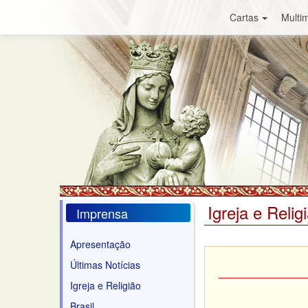
Cartas
Multim
Igreja e Relig
Imprensa
Apresentação
Últimas Notícias
Igreja e Religião
Brasil