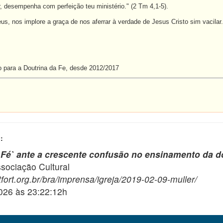
, desempenha com perfeição teu ministério." (2 Tm 4,1-5).
s, nos implore a graça de nos aferrar à verdade de Jesus Cristo sim vacilar.
o para a Doutrina da Fe, desde 2012/2017
:
 Fé` ante a crescente confusão no ensinamento da d
ciação Cultural
fort.org.br/bra/imprensa/igreja/2019-02-09-muller/
2026 às 23:22:12h