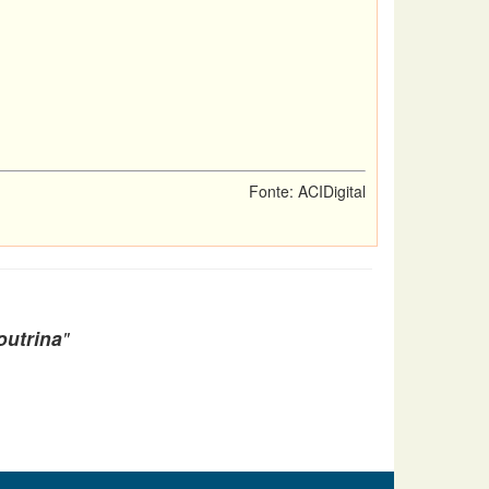
Fonte: ACIDigital
outrina
"