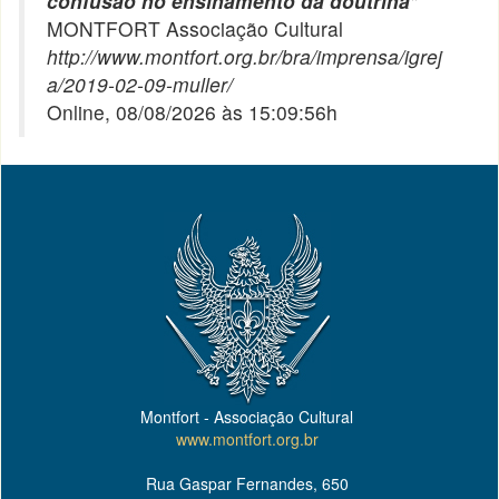
confusão no ensinamento da doutrina
"
MONTFORT Associação Cultural
http://www.montfort.org.br/bra/imprensa/igrej
a/2019-02-09-muller/
Online, 08/08/2026 às 15:09:56h
Montfort - Associação Cultural
www.montfort.org.br
Rua Gaspar Fernandes, 650