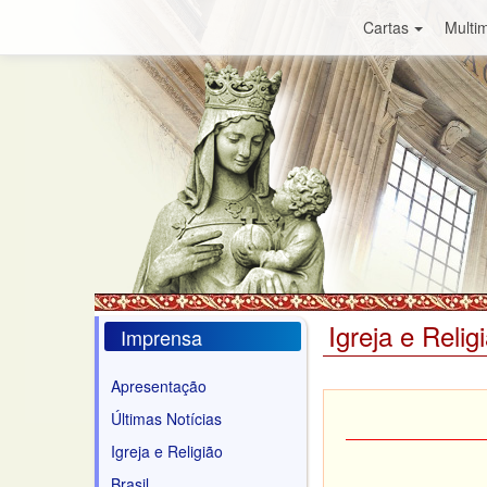
Cartas
Multim
Igreja e Relig
Imprensa
Apresentação
Últimas Notícias
Igreja e Religião
Brasil