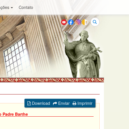
ações
Contato
Buscar
Download
Enviar
Imprimir
o Padre Barthe