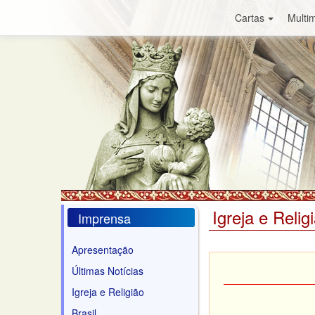
Cartas
Multim
Igreja e Relig
Imprensa
Apresentação
Últimas Notícias
Igreja e Religião
Brasil