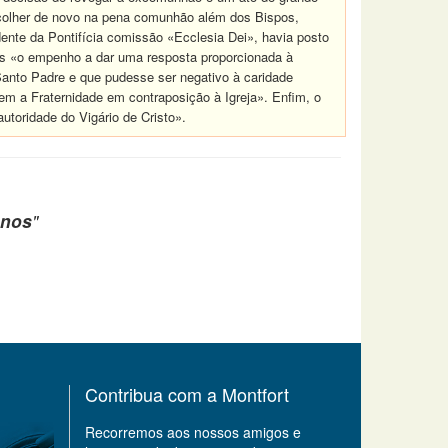
 acolher de novo na pena comunhão além dos Bispos,
ente da Pontifícia comissão «Ecclesia Dei», havia posto
nos «o empenho a dar uma resposta proporcionada à
anto Padre e que pudesse ser negativo à caridade
rem a Fraternidade em contraposição à Igreja». Enfim, o
utoridade do Vigário de Cristo».
anos
"
Contribua com a Montfort
Recorremos aos nossos amigos e