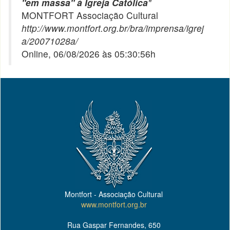
"em massa" à Igreja Católica
"
MONTFORT Associação Cultural
http://www.montfort.org.br/bra/imprensa/igrej
a/20071028a/
Online, 06/08/2026 às 05:30:56h
Montfort - Associação Cultural
www.montfort.org.br
Rua Gaspar Fernandes, 650