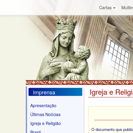
Cartas
Multim
Igreja e Relig
Imprensa
Apresentação
Últimas Notícias
Igreja e Religião
O documento que publica
Brasil