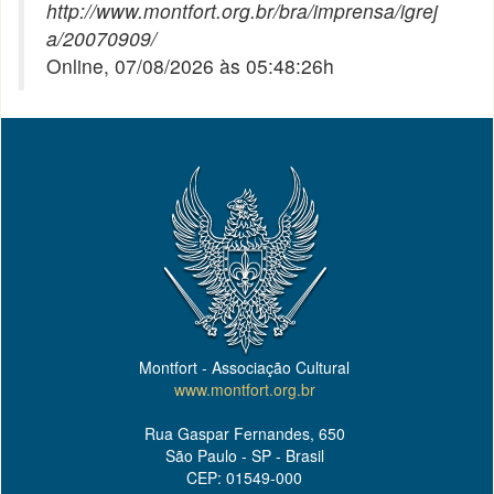
http://www.montfort.org.br/bra/imprensa/igrej
a/20070909/
Online, 07/08/2026 às 05:48:26h
Montfort - Associação Cultural
www.montfort.org.br
Rua Gaspar Fernandes, 650
São Paulo - SP - Brasil
CEP: 01549-000