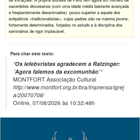
sacerdotes diocesanos (com uma idade média bastante avançada
e freqüentemente desanimados) pouco superior a aquele dos
antipáticos «tradicionalistas», cujos padres são na maioria jovens,
fortemente determinados, forjados no estudo e à disciplina dos
seminários de rigor implacável.
Para citar este texto:
"
Os lefebvristas agradecem a Ratzinger:
´Agora falemos da excomunhão`
"
MONTFORT Associação Cultural
http://www.montfort.org.br/bra/imprensa/igrej
a/20070708/
Online, 07/08/2026 às 10:32:48h