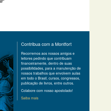
II
"
Contribua com a Montfort
Recorremos aos nossos amigos e
leitores pedindo que contribuam
financeiramente, dentro de suas
possibilidades, para a manutenção de
nossos trabalhos que envolvem aulas
em todo o Brasil, cursos, congressos,
publicação de livros, entre outros.
Colabore com nosso apostolado!
Saiba mais