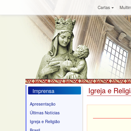
Cartas
Multim
Igreja e Relig
Imprensa
Apresentação
Últimas Notícias
Igreja e Religião
Brasil