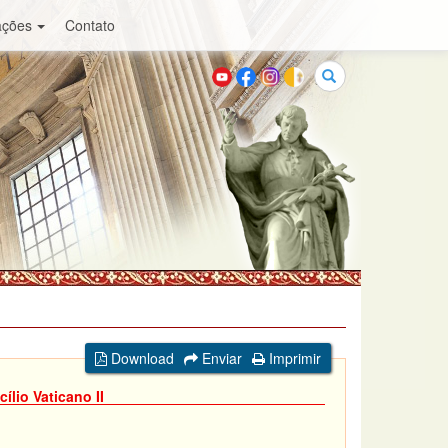
ações
Contato
Buscar
Download
Enviar
Imprimir
ílio Vaticano II