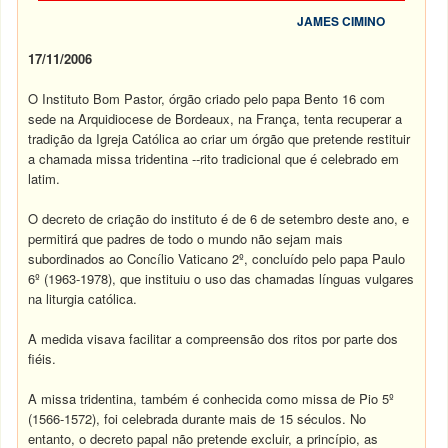
JAMES CIMINO
17/11/2006
O Instituto Bom Pastor, órgão criado pelo papa Bento 16 com
sede na Arquidiocese de Bordeaux, na França, tenta recuperar a
tradição da Igreja Católica ao criar um órgão que pretende restituir
a chamada missa tridentina --rito tradicional que é celebrado em
latim.
O decreto de criação do instituto é de 6 de setembro deste ano, e
permitirá que padres de todo o mundo não sejam mais
subordinados ao Concílio Vaticano 2º, concluído pelo papa Paulo
6º (1963-1978), que instituiu o uso das chamadas línguas vulgares
na liturgia católica.
A medida visava facilitar a compreensão dos ritos por parte dos
fiéis.
A missa tridentina, também é conhecida como missa de Pio 5º
(1566-1572), foi celebrada durante mais de 15 séculos. No
entanto, o decreto papal não pretende excluir, a princípio, as