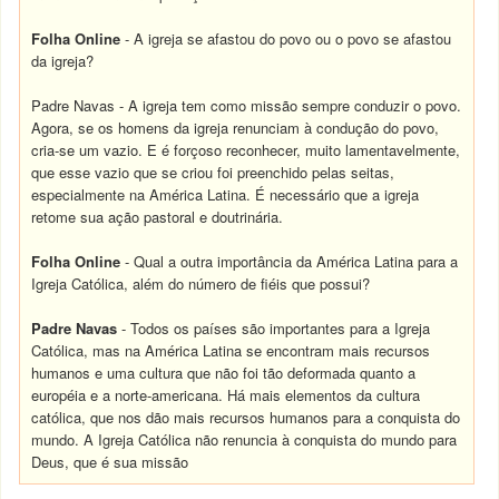
Folha Online
- A igreja se afastou do povo ou o povo se afastou
da igreja?
Padre Navas - A igreja tem como missão sempre conduzir o povo.
Agora, se os homens da igreja renunciam à condução do povo,
cria-se um vazio. E é forçoso reconhecer, muito lamentavelmente,
que esse vazio que se criou foi preenchido pelas seitas,
especialmente na América Latina. É necessário que a igreja
retome sua ação pastoral e doutrinária.
Folha Online
- Qual a outra importância da América Latina para a
Igreja Católica, além do número de fiéis que possui?
Padre Navas
- Todos os países são importantes para a Igreja
Católica, mas na América Latina se encontram mais recursos
humanos e uma cultura que não foi tão deformada quanto a
européia e a norte-americana. Há mais elementos da cultura
católica, que nos dão mais recursos humanos para a conquista do
mundo. A Igreja Católica não renuncia à conquista do mundo para
Deus, que é sua missão