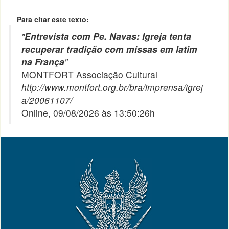
Para citar este texto:
"
Entrevista com Pe. Navas: Igreja tenta
recuperar tradição com missas em latim
na França
"
MONTFORT Associação Cultural
http://www.montfort.org.br/bra/imprensa/igrej
a/20061107/
Online, 09/08/2026 às 13:50:26h