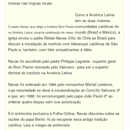
missas nas línguas locais.
Como a América Latina
tem as duas maiores
comunidades católicas do
O padre Navas, que dirige o Instituto Bom Pastor
mundo (Brasil e México), a
na América Latina, durante celebração de missa
igreja enviou o padre Rafael Navas Ortiz do Chile ao Brasil para
discutir a instalação do instituto com lideranças católicas de São
Paulo e, também, com fiéis simpatizantes à idéia.
Navas foi escolhido pelo padre Philippe Laguérie --superior geral
do Bom Pastor nomeado pelo Vaticano-- para ser o superior
distrital do instituto na América Latina.
Navas foi ordenado em 1984 pelo monsenhor Michel Lefebvre,
cuja notoriedade se deve à insubordinação ao Concílio Vaticano 2º
e que, em 1988, foi excomungado pelo papa João Paulo 2º ao
ordenar quatro bispos sem sua autorização.
Em entrevista exclusiva à Folha Online, Navas discorreu sobre as
razões do papa Bento 16 ao recuperar essa antiga tradição
católica. Leia a íntegra da entrevista: