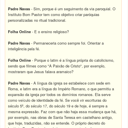
Padre Navas
- Sim, porque é um seguimento da via paroquial. O
Instituto Bom Pastor tem como objetivo criar paróquias
personalizadas no ritual tradicional.
Folha Online
- E o ensino religioso?
Padre Navas
- Permaneceria como sempre foi. Orientar a
inteligência pela fé.
Folha Online
- Porque o latim é a língua própria do catolicismo,
sendo que filmes como "A Paixão de Cristo", por exemplo,
mostraram que Jesus falava aramaico?
Padre Navas
- A língua da igreja se estabelece com sede em
Roma, e latim era a língua do Império Romano, o que permitiu a
expansão da igreja por todos os domínios romanos. Ela serve
como veículo de identidade da fé. Se você vir escrituras do
século 5º, do século 17, do século 19 e de hoje, é sempre a
mesma expressão. Faz com que não haja essa mudança que há,
por exemplo, nas obras de Santa Teresa em castelhano antigo,
que hoje, traduzidas, não se entende. O próprio decreto do