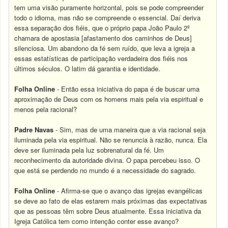
tem uma visão puramente horizontal, pois se pode compreender
todo o idioma, mas não se compreende o essencial. Daí deriva
essa separação dos fiéis, que o próprio papa João Paulo 2º
chamara de apostasia [afastamento dos caminhos de Deus]
silenciosa. Um abandono da fé sem ruído, que leva a igreja a
essas estatísticas de participação verdadeira dos fiéis nos
últimos séculos. O latim dá garantia e identidade.
Folha Online
- Então essa iniciativa do papa é de buscar uma
aproximação de Deus com os homens mais pela via espiritual e
menos pela racional?
Padre Navas
- Sim, mas de uma maneira que a via racional seja
iluminada pela via espiritual. Não se renuncia à razão, nunca. Ela
deve ser iluminada pela luz sobrenatural da fé. Um
reconhecimento da autoridade divina. O papa percebeu isso. O
que está se perdendo no mundo é a necessidade do sagrado.
Folha Online
- Afirma-se que o avanço das igrejas evangélicas
se deve ao fato de elas estarem mais próximas das expectativas
que as pessoas têm sobre Deus atualmente. Essa iniciativa da
Igreja Católica tem como intenção conter esse avanço?