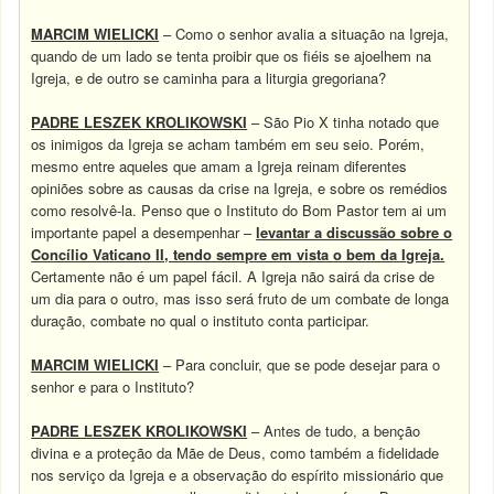
MARCIM WIELICKI
– Como o senhor avalia a situação na Igreja,
quando de um lado se tenta proibir que os fiéis se ajoelhem na
Igreja, e de outro se caminha para a liturgia gregoriana?
PADRE LESZEK KROLIKOWSKI
– São Pio X tinha notado que
os inimigos da Igreja se acham também em seu seio. Porém,
mesmo entre aqueles que amam a Igreja reinam diferentes
opiniões sobre as causas da crise na Igreja, e sobre os remédios
como resolvê-la. Penso que o Instituto do Bom Pastor tem ai um
importante papel a desempenhar –
levantar a discussão sobre o
Concílio Vaticano II, tendo sempre em vista o bem da Igreja.
Certamente não é um papel fácil. A Igreja não sairá da crise de
um dia para o outro, mas isso será fruto de um combate de longa
duração, combate no qual o instituto conta participar.
MARCIM WIELICKI
– Para concluir, que se pode desejar para o
senhor e para o Instituto?
PADRE LESZEK KROLIKOWSKI
– Antes de tudo, a benção
divina e a proteção da Mãe de Deus, como também a fidelidade
nos serviço da Igreja e a observação do espírito missionário que