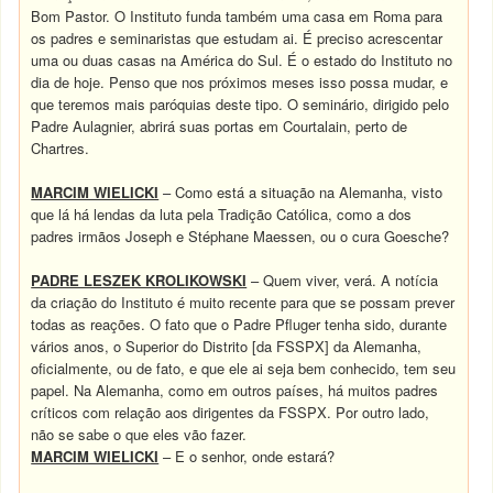
Bom Pastor. O Instituto funda também uma casa em Roma para
os padres e seminaristas que estudam ai. É preciso acrescentar
uma ou duas casas na América do Sul. É o estado do Instituto no
dia de hoje. Penso que nos próximos meses isso possa mudar, e
que teremos mais paróquias deste tipo. O seminário, dirigido pelo
Padre Aulagnier, abrirá suas portas em Courtalain, perto de
Chartres.
MARCIM WIELICKI
– Como está a situação na Alemanha, visto
que lá há lendas da luta pela Tradição Católica, como a dos
padres irmãos Joseph e Stéphane Maessen, ou o cura Goesche?
PADRE LESZEK KROLIKOWSKI
– Quem viver, verá. A notícia
da criação do Instituto é muito recente para que se possam prever
todas as reações. O fato que o Padre Pfluger tenha sido, durante
vários anos, o Superior do Distrito [da FSSPX] da Alemanha,
oficialmente, ou de fato, e que ele ai seja bem conhecido, tem seu
papel. Na Alemanha, como em outros países, há muitos padres
críticos com relação aos dirigentes da FSSPX. Por outro lado,
não se sabe o que eles vão fazer.
MARCIM WIELICKI
– E o senhor, onde estará?