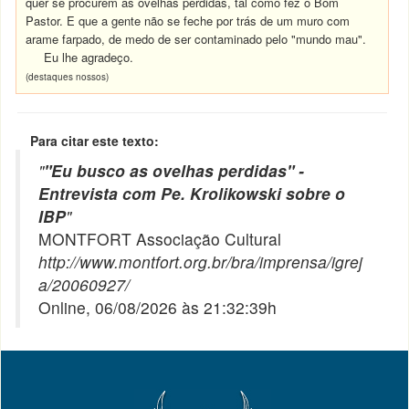
quer se procurem as ovelhas perdidas, tal como fez o Bom
Pastor. E que a gente não se feche por trás de um muro com
arame farpado, de medo de ser contaminado pelo "mundo mau".
Eu lhe agradeço.
(destaques nossos)
Para citar este texto:
"
"Eu busco as ovelhas perdidas" -
Entrevista com Pe. Krolikowski sobre o
IBP
"
MONTFORT Associação Cultural
http://www.montfort.org.br/bra/imprensa/igrej
a/20060927/
Online, 06/08/2026 às 21:32:39h