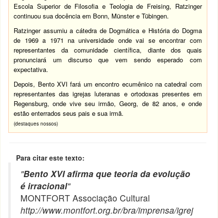
Escola Superior de Filosofia e Teologia de Freising, Ratzinger
continuou sua docência em Bonn, Münster e Tübingen.
Ratzinger assumiu a cátedra de Dogmática e História do Dogma
de 1969 a 1971 na universidade onde vai se encontrar com
representantes da comunidade científica, diante dos quais
pronunciará um discurso que vem sendo esperado com
expectativa.
Depois, Bento XVI fará um encontro ecumênico na catedral com
representantes das igrejas luteranas e ortodoxas presentes em
Regensburg, onde vive seu irmão, Georg, de 82 anos, e onde
estão enterrados seus pais e sua irmã.
(destaques nossos)
Para citar este texto:
"
Bento XVI afirma que teoria da evolução
é irracional
"
MONTFORT Associação Cultural
http://www.montfort.org.br/bra/imprensa/igrej