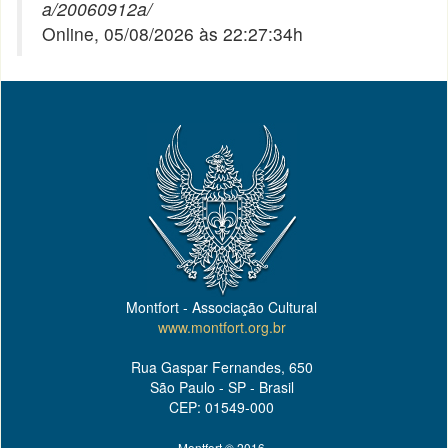
a/20060912a/
Online, 05/08/2026 às 22:27:34h
Montfort - Associação Cultural
www.montfort.org.br
Rua Gaspar Fernandes, 650
São Paulo - SP - Brasil
CEP: 01549-000
Montfort © 2016