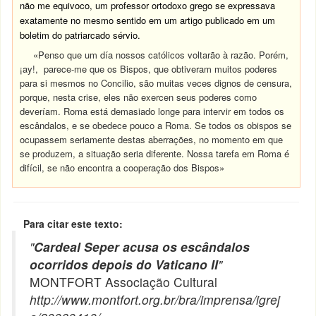
não me equivoco, um professor ortodoxo grego se expressava
exatamente no mesmo sentido em um artigo publicado em um
boletim do patriarcado sérvio.
«Penso que um día nossos católicos voltarão à razão. Porém,
¡ay!, parece-me que os Bispos, que obtiveram muitos poderes
para si mesmos no Concilio, são muitas veces dignos de censura,
porque, nesta crise, eles não exercen seus poderes como
deveríam. Roma está demasiado longe para intervir em todos os
escândalos, e se obedece pouco a Roma. Se todos os obispos se
ocupassem seriamente destas aberrações, no momento em que
se produzem, a situação seria diferente. Nossa tarefa em Roma é
difícil, se não encontra a cooperação dos Bispos»
Para citar este texto:
"
Cardeal Seper acusa os escândalos
ocorridos depois do Vaticano II
"
MONTFORT Associação Cultural
http://www.montfort.org.br/bra/imprensa/igrej