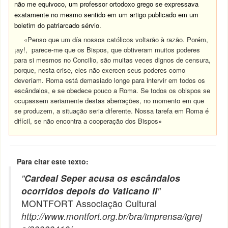
não me equivoco, um professor ortodoxo grego se expressava
exatamente no mesmo sentido em um artigo publicado em um
boletim do patriarcado sérvio.
«Penso que um día nossos católicos voltarão à razão. Porém,
¡ay!, parece-me que os Bispos, que obtiveram muitos poderes
para si mesmos no Concilio, são muitas veces dignos de censura,
porque, nesta crise, eles não exercen seus poderes como
deveríam. Roma está demasiado longe para intervir em todos os
escândalos, e se obedece pouco a Roma. Se todos os obispos se
ocupassem seriamente destas aberrações, no momento em que
se produzem, a situação seria diferente. Nossa tarefa em Roma é
difícil, se não encontra a cooperação dos Bispos»
Para citar este texto:
"
Cardeal Seper acusa os escândalos
ocorridos depois do Vaticano II
"
MONTFORT Associação Cultural
http://www.montfort.org.br/bra/imprensa/igrej