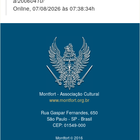
a/20060410/
Online, 07/08/2026 às 07:38:34h
Montfort - Associação Cultural
www.montfort.org.br
Rua Gaspar Fernandes, 650
São Paulo - SP - Brasil
CEP: 01549-000
Montfort © 2016