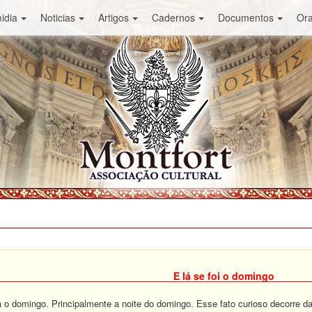
idia
Noticias
Artigos
Cadernos
Documentos
Or
E lá se foi o domingo
o domingo. Principalmente a noite do domingo. Esse fato curioso decorre da