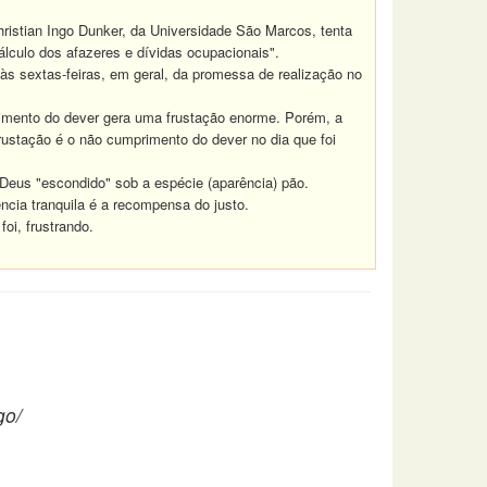
ristian Ingo Dunker, da Universidade São Marcos, tenta
lculo dos afazeres e dívidas ocupacionais".
 às sextas-feiras, em geral, da promessa de realização no
mento do dever gera uma frustação enorme. Porém, a
frustação é o não cumprimento do dever no dia que foi
Deus "escondido" sob a espécie (aparência) pão.
ncia tranquila é a recompensa do justo.
oi, frustrando.
go/