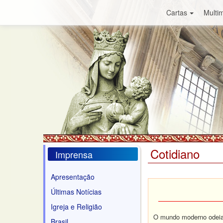
Cartas
Multim
Cotidiano
Imprensa
Apresentação
Últimas Notícias
Igreja e Religião
O mundo moderno odeia 
Brasil