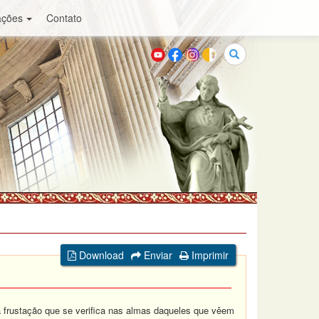
ações
Contato
Buscar
Download
Enviar
Imprimir
 frustação que se verifica nas almas daqueles que vêem