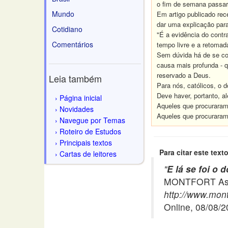
o fim de semana passar 
Mundo
Em artigo publicado rec
dar uma explicação para
Cotidiano
"É a evidência do contr
Comentários
tempo livre e a retomada
Sem dúvida há de se co
causa mais profunda - q
reservado a Deus.
Leia também
Para nós, católicos, o
Deve haver, portanto, a
Página inicial
Aqueles que procuraram 
Novidades
Aqueles que procuraram
Navegue por Temas
Roteiro de Estudos
Principais textos
Para citar este texto
Cartas de leitores
"
E lá se foi o
MONTFORT Asso
http://www.mont
Online, 08/08/