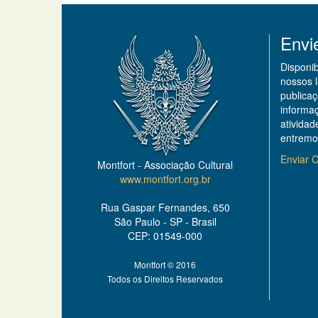
Envi
Disponi
nossos 
publicaç
informa
ativida
entremo
Enviar C
Montfort - Associação Cultural
www.montfort.org.br
Rua Gaspar Fernandes, 650
São Paulo - SP - Brasil
CEP: 01549-000
Montfort © 2016
Todos os Direitos Reservados