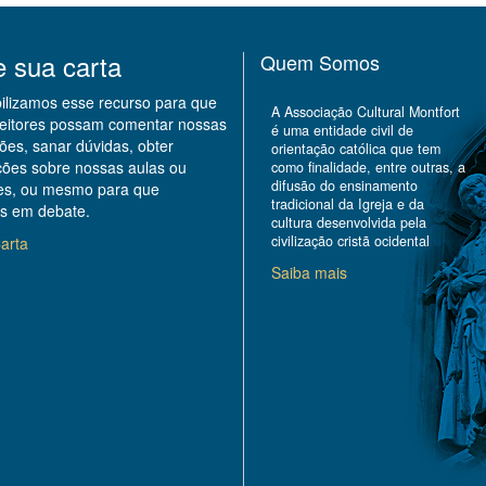
e sua carta
Quem Somos
bilizamos esse recurso para que
A Associação Cultural Montfort
leitores possam comentar nossas
é uma entidade civil de
ões, sanar dúvidas, obter
orientação católica que tem
ções sobre nossas aulas ou
como finalidade, entre outras, a
difusão do ensinamento
des, ou mesmo para que
tradicional da Igreja e da
s em debate.
cultura desenvolvida pela
civilização cristã ocidental
arta
Saiba mais