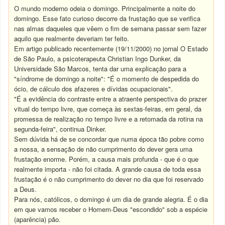
O mundo moderno odeia o domingo. Principalmente a noite do
domingo. Esse fato curioso decorre da frustação que se verifica
nas almas daqueles que vêem o fim de semana passar sem fazer
aquilo que realmente deveriam ter feito.
Em artigo publicado recentemente (19/11/2000) no jornal O Estado
de São Paulo, a psicoterapeuta Christian Ingo Dunker, da
Universidade São Marcos, tenta dar uma explicação para a
"síndrome de domingo a noite": "É o momento de despedida do
ócio, de cálculo dos afazeres e dívidas ocupacionais".
"É a evidência do contraste entre a atraente perspectiva do prazer
vitual do tempo livre, que começa às sextas-feiras, em geral, da
promessa de realização no tempo livre e a retomada da rotina na
segunda-feira", continua Dinker.
Sem dúvida há de se concordar que numa época tão pobre como
a nossa, a sensação de não cumprimento do dever gera uma
frustação enorme. Porém, a causa mais profunda - que é o que
realmente importa - não foi citada. A grande causa de toda essa
frustação é o não cumprimento do dever no dia que foi reservado
a Deus.
Para nós, católicos, o domingo é um dia de grande alegria. É o dia
em que vamos receber o Homem-Deus "escondido" sob a espécie
(aparência) pão.