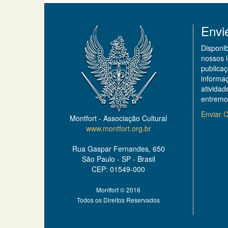
Envi
Disponi
nossos 
publicaç
informa
ativida
entremo
Enviar C
Montfort - Associação Cultural
www.montfort.org.br
Rua Gaspar Fernandes, 650
São Paulo - SP - Brasil
CEP: 01549-000
Montfort © 2016
Todos os Direitos Reservados