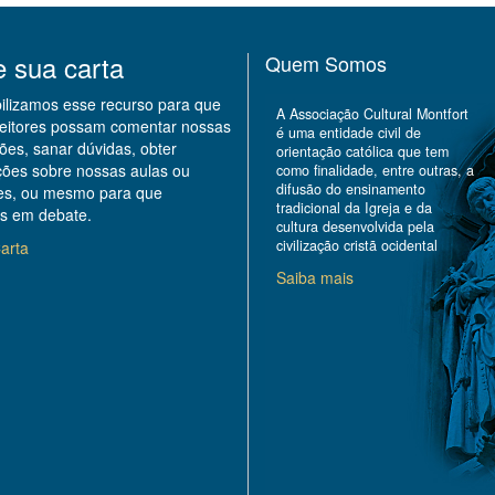
e sua carta
Quem Somos
bilizamos esse recurso para que
A Associação Cultural Montfort
leitores possam comentar nossas
é uma entidade civil de
ões, sanar dúvidas, obter
orientação católica que tem
ções sobre nossas aulas ou
como finalidade, entre outras, a
difusão do ensinamento
des, ou mesmo para que
tradicional da Igreja e da
s em debate.
cultura desenvolvida pela
civilização cristã ocidental
arta
Saiba mais