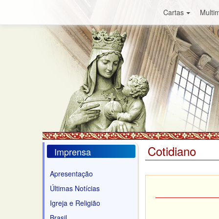
Cartas
Multim
Cotidiano
Imprensa
Apresentação
Últimas Notícias
Igreja e Religião
Brasil