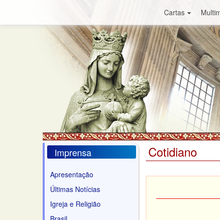
Cartas
Multim
Cotidiano
Imprensa
Apresentação
Últimas Notícias
Igreja e Religião
Brasil