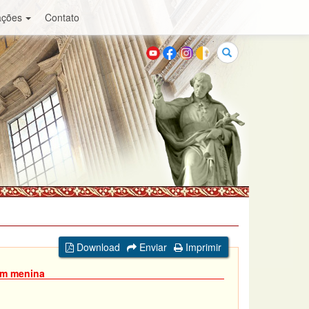
ações
Contato
Buscar
Download
Enviar
Imprimir
em menina