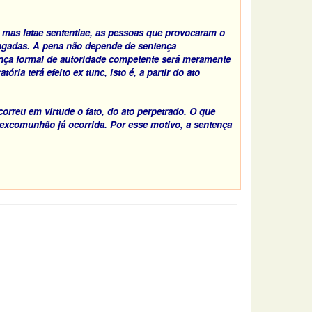
mas
latae sententiae,
as pessoas que provocaram o
ungadas. A pena não depende de sentença
ença formal de autoridade competente será meramente
tória terá efeito
ex tunc,
isto é, a partir do ato
correu
em virtude o fato, do ato perpetrado. O que
a excomunhão já ocorrida. Por esse motivo, a sentença