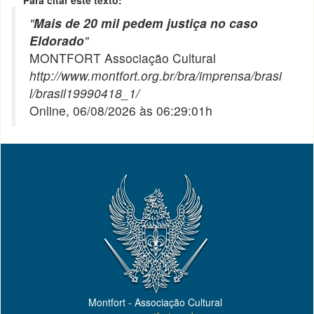
Para citar este texto:
"
Mais de 20 mil pedem justiça no caso
Eldorado
"
MONTFORT Associação Cultural
http://www.montfort.org.br/bra/imprensa/brasi
l/brasil19990418_1/
Online, 06/08/2026 às 06:29:01h
Montfort - Associação Cultural