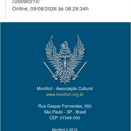
l/20090315/
Online, 09/08/2026 às 08:29:34h
Montfort - Associação Cultural
www.montfort.org.br
Rua Gaspar Fernandes, 650
São Paulo - SP - Brasil
CEP: 01549-000
Montfort © 2016