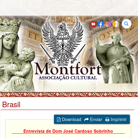
Buscar
Brasil
Download
Enviar
Imprimir
Entrevista de Dom José Cardoso Sobrinho