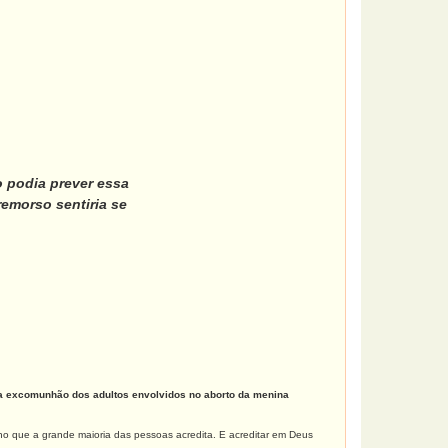
o podia prever essa
remorso sentiria se
da excomunhão dos adultos envolvidos no aborto da menina
ho que a grande maioria das pessoas acredita. E acreditar em Deus