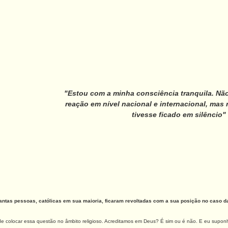
"Estou com a minha consciência tranquila. Nã
reação em nível nacional e internacional, mas 
tivesse ficado em silêncio"
tantas pessoas, católicas em sua maioria, ficaram revoltadas com a sua posição no caso 
 de colocar essa questão no âmbito religioso. Acreditamos em Deus? É sim ou é não. E eu supon