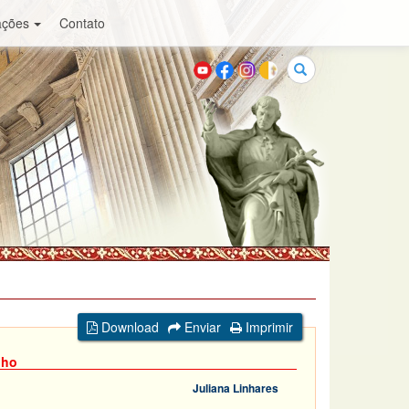
ações
Contato
Buscar
Download
Enviar
Imprimir
nho
Juliana Linhares