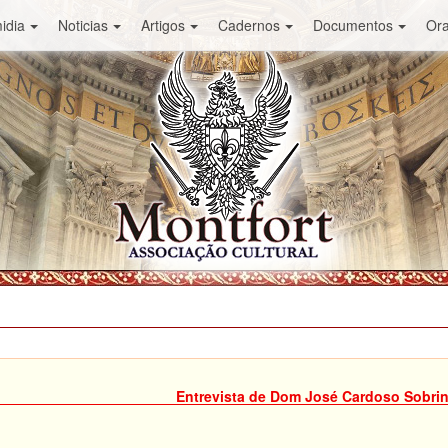
idia
Noticias
Artigos
Cadernos
Documentos
Or
Entrevista de Dom José Cardoso Sobri