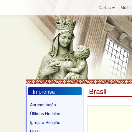
Cartas
Multim
Brasil
Imprensa
Apresentação
Últimas Notícias
Igreja e Religião
Brasil