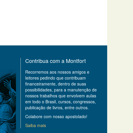
Contribua com a Montfort
Recorremos aos nossos amigos e
leitores pedindo que contribuam
financeiramente, dentro de suas
possibilidades, para a manutenção de
nossos trabalhos que envolvem aulas
em todo o Brasil, cursos, congressos,
publicação de livros, entre outros.
Colabore com nosso apostolado!
Saiba mais