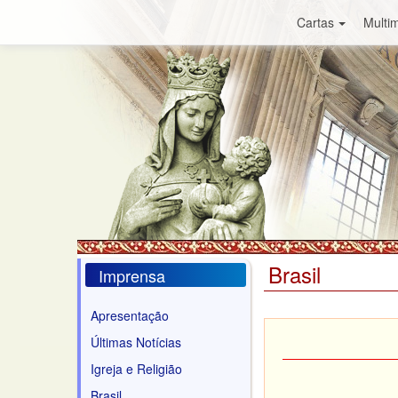
Cartas
Multim
Brasil
Imprensa
Apresentação
Últimas Notícias
Igreja e Religião
Brasil