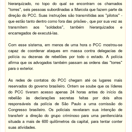
hierarquizado, no topo do qual se encontram os chamados
"torres", seis pessoas subordinadas a Marcola que fazem parte da
direção do PCC. Suas instruções são transmitidas aos "pilotos" -
que estão tanto dentro como fora das prisões-, que por sua vez as
transmitem aos "soldados", também hierarquizados e
encarregados de executá-las.
Com esse sistema, em menos de uma hora o PCC mostrou-se
capaz de coordenar ataques em massa contra delegacias de
polícia ou dezenas de rebeliões por todo o estado. A polícia
afirma que os advogados também passam as ordens das "torres"
para o exterior.
As redes de contatos do PCC chegam até os lugares mais
reservados do governo brasileiro. Ontem se soube que os líderes
do PCC tiveram acesso apenas 24 horas antes do início da
rebelião às declarações secretas feitas por dois altos
responsáveis da polícia de São Paulo a uma comissão do
Congresso brasileiro. Os policiais revelaram sua intenção de
transferir a direção do grupo criminoso para uma penitenciária
situada a mais de 600 quilômetros da capital, para tentar conter
suas atividades.