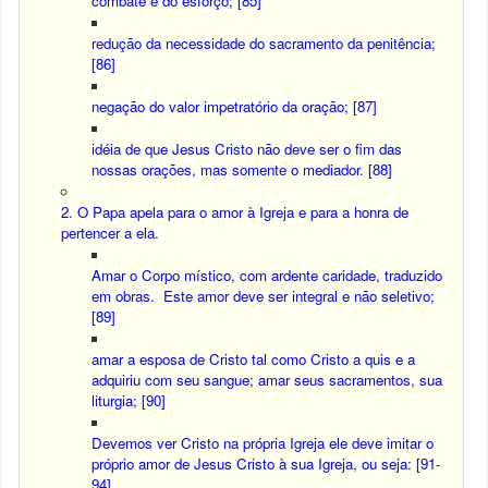
combate e do esforço; [85]
redução da necessidade do sacramento da penitência;
[86]
negação do valor impetratório da oração; [87]
idéia de que Jesus Cristo não deve ser o fim das
nossas orações, mas somente o mediador. [88]
2. O Papa apela para o amor à Igreja e para a honra de
pertencer a ela.
Amar o Corpo místico, com ardente caridade, traduzido
em obras. Este amor deve ser integral e não seletivo;
[89]
amar a esposa de Cristo tal como Cristo a quis e a
adquiriu com seu sangue; amar seus sacramentos, sua
liturgia; [90]
Devemos ver Cristo na própria Igreja ele deve imitar o
próprio amor de Jesus Cristo à sua Igreja, ou seja: [91-
94]