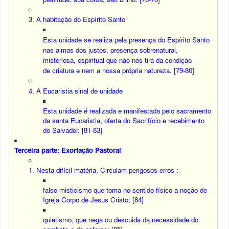
3. A habitação
do Espírito Santo
Esta unidade se realiza pela presença do Espírito Santo
nas almas dos justos, presença sobrenatural,
misteriosa, espiritual que não nos tira da condição
de criatura e nem a nossa própria natureza. [79-80
]
4. A Eucaristia sinal de unidade
Esta unidade é realizada e manifestada pelo sacramento
da santa Eucaristia, oferta do Sacrifício e recebimento
do Salvador. [81-83]
Terceira parte: Exortação Pastoral
1. Nesta difícil matéria. Circulam perigosos erros :
falso misticismo que toma no sentido físico a noção de
Igreja Corpo de Jesus Cristo; [84]
quietismo, que nega ou descuida da necessidade do