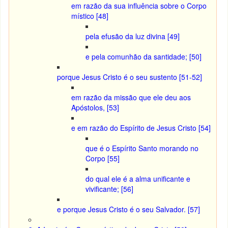
em razão da sua influência sobre o Corpo
místico [48]
pela efusão da luz divina [49]
e pela comunhão da santidade; [50]
porque Jesus Cristo é o seu sustento [51-52]
em razão da missão que ele deu aos
Apóstolos, [53]
e em razão do Espírito de Jesus Cristo [54]
que é o Espírito Santo morando no
Corpo [55]
do qual ele é a alma unificante e
vivificante; [56]
e porque Jesus Cristo é o seu Salvador. [57]