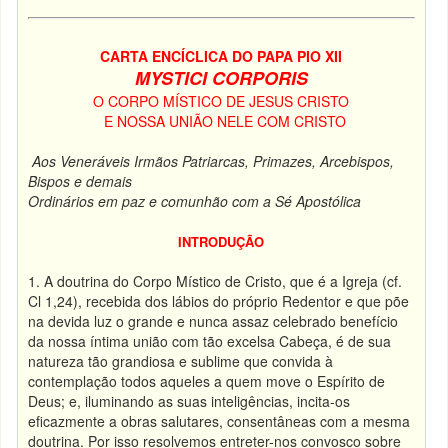
CARTA ENCÍCLICA DO PAPA PIO XII
MYSTICI CORPORIS
O CORPO MÍSTICO DE JESUS CRISTO
E NOSSA UNIÃO NELE COM CRISTO
Aos Veneráveis Irmãos Patriarcas, Primazes, Arcebispos,
Bispos e demais
Ordinários em paz e comunhão com a Sé Apostólica
INTRODUÇÃO
1. A doutrina do Corpo Místico de Cristo, que é a Igreja (cf.
Cl 1,24), recebida dos lábios do próprio Redentor e que põe
na devida luz o grande e nunca assaz celebrado benefício
da nossa íntima união com tão excelsa Cabeça, é de sua
natureza tão grandiosa e sublime que convida à
contemplação todos aqueles a quem move o Espírito de
Deus; e, iluminando as suas inteligências, incita-os
eficazmente a obras salutares, consentâneas com a mesma
doutrina. Por isso resolvemos entreter-nos convosco sobre