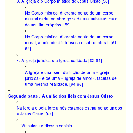
3. A Igreja é o Corpo
místico
de Jesus Cristo [58]
No Corpo místico, diferentemente de um corpo
natural cada membro goza da sua subsistência e
do seu fim próprios. [59]
No Corpo místico, diferentemente de um corpo
moral, a unidade é intrínseca e sobrenatural. [61-
62]
4. A Igreja jurídica e a Igreja caridade [62-64]
A Igreja é una, sem distinção de uma «Igreja
jurídica» e de uma « Igreja de amor», facetas de
uma mesma realidade. [64-66]
Segunda parte : A união dos fiéis com Jesus Cristo
Na Igreja e pela Igreja nós estamos estritamente unidos
a Jesus Cristo. [67]
1. Vínculos jurídicos e sociais