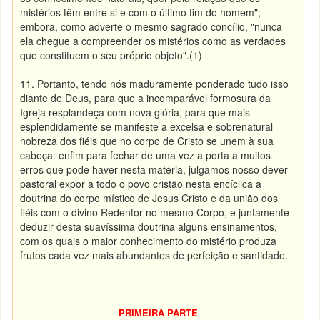
mistérios têm entre si e com o último fim do homem";
embora, como adverte o mesmo sagrado concílio, "nunca
ela chegue a compreender os mistérios como as verdades
que constituem o seu próprio objeto".(1)
11. Portanto, tendo nós maduramente ponderado tudo isso
diante de Deus, para que a incomparável formosura da
Igreja resplandeça com nova glória, para que mais
esplendidamente se manifeste a excelsa e sobrenatural
nobreza dos fiéis que no corpo de Cristo se unem à sua
cabeça: enfim para fechar de uma vez a porta a muitos
erros que pode haver nesta matéria, julgamos nosso dever
pastoral expor a todo o povo cristão nesta encíclica a
doutrina do corpo místico de Jesus Cristo e da união dos
fiéis com o divino Redentor no mesmo Corpo, e juntamente
deduzir desta suavíssima doutrina alguns ensinamentos,
com os quais o maior conhecimento do mistério produza
frutos cada vez mais abundantes de perfeição e santidade.
PRIMEIRA PARTE