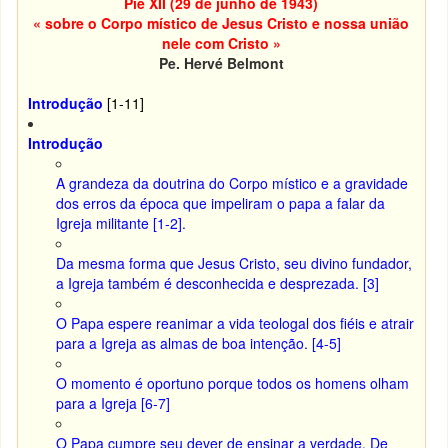
Pie XII (29 de junho de 1943)
« sobre o Corpo místico de Jesus Cristo e nossa união
nele com Cristo »
Pe. Hervé Belmont
Introdução
[1-11]
Introdução
A grandeza da doutrina do Corpo místico e a gravidade
dos erros da época que impeliram o papa a falar da
Igreja militante [1-2].
Da mesma forma que Jesus Cristo, seu divino fundador,
a Igreja também é desconhecida e desprezada. [3]
O Papa espere reanimar a vida teologal dos fiéis e atrair
para a Igreja as almas de boa intenção. [4-5]
O momento é oportuno porque todos os homens olham
para a Igreja [6-7]
O Papa cumpre seu dever de ensinar a verdade. De