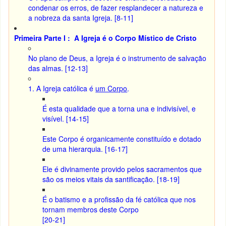
condenar os erros, de fazer resplandecer a natureza e
a nobreza da santa Igreja. [8-11]
Primeira Parte I : A Igreja é o Corpo Místico de Cristo
No plano de Deus, a Igreja é o instrumento de salvação
das almas. [12-13]
1. A Igreja católica é
um Corpo
.
É esta qualidade que a torna una e indivisível, e
visível. [14-15]
Este Corpo é organicamente constituído e dotado
de uma hierarquia. [16-17]
Ele é divinamente provido pelos sacramentos que
são os meios vitais da santificação. [18-19]
É o batismo e a profissão da fé católica que nos
tornam membros deste Corpo
[20-21]