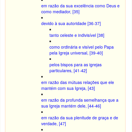
em razão da sua excelência como Deus e
como mediador, [35]
devido à sua autoridade [36-37]
tanto celeste e indivisível [38]
como ordinária e visível pelo Papa
pela Igreja universal, [39-40]
pelos bispos para as igrejas
particulares, [41-42]
em razão das mútuas relações que ele
mantém com sua Igreja, [43]
em razão da profunda semelhança que a
sua Igreja mantém dele, [44-46]
em razão da sua plenitude de graça e de
verdade, [47]