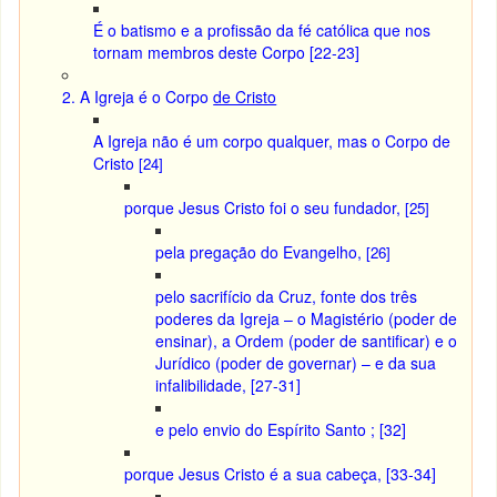
É o batismo e a profissão da fé católica que nos
tornam membros deste Corpo [22-23]
2. A Igreja é o Corpo
de Cristo
A Igreja não é um corpo qualquer, mas o Corpo de
Cristo
[24]
porque Jesus Cristo foi o seu fundador,
[25]
pela pregação do Evangelho,
[26]
pelo sacrifício da Cruz, fonte dos três
poderes da Igreja – o Magistério (poder de
ensinar), a Ordem (poder de santificar) e o
Jurídico (poder de governar) – e da sua
infalibilidade, [27-31]
e pelo envio do Espírito Santo ; [32]
porque Jesus Cristo é a sua cabeça, [33-34]