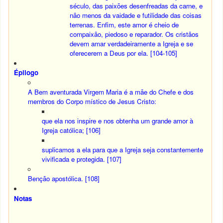
século, das paixões desenfreadas da carne, e
não menos da vaidade e futilidade das coisas
terrenas.
Enfim, este amor é cheio de
compaixão, piedoso e reparador
. Os cristãos
devem amar verdadeiramente a Igreja e se
oferecerem a Deus por ela. [104-105]
Épilogo
A Bem aventurada Virgem Maria é a mãe do Chefe e dos
membros do Corpo místico de Jesus Cristo:
que ela nos inspire e nos obtenha um grande amor à
Igreja católica; [106]
suplicamos a ela para que a Igreja seja constantemente
vivificada e protegida. [107]
Benção apostólica. [108]
Notas