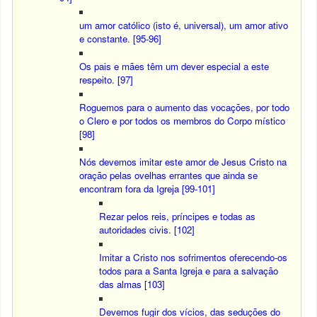
um amor católico (isto é, universal), um amor ativo
e constante. [95-96]
Os pais e mães têm um dever especial a este
respeito. [97]
Roguemos para o aumento das vocações, por todo
o Clero e por todos os membros do Corpo místico
[98]
Nós devemos imitar este amor de Jesus Cristo na
oração pelas ovelhas errantes que ainda se
encontram fora da Igreja [99-101]
Rezar pelos reis, príncipes e todas as
autoridades civis. [102]
Imitar a Cristo nos sofrimentos oferecendo-os
todos para a Santa Igreja e para a salvação
das almas [103]
Devemos fugir dos vícios, das seduções do