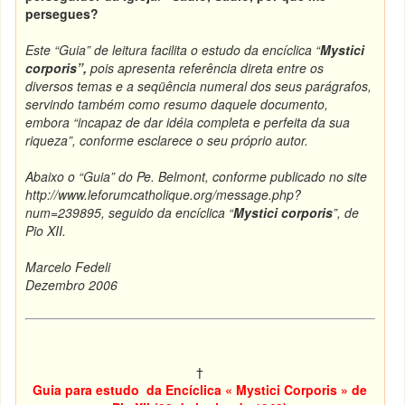
persegues
?
Este “Guia” de leitura facilita o estudo da encíclica “
Mystici
corporis”,
pois apresenta referência direta entre os
diversos temas e a seqüência numeral dos seus parágrafos,
servindo também como resumo daquele documento,
embora “incapaz de dar idéia completa e perfeita da sua
riqueza”, conforme esclarece o seu próprio autor.
Abaixo o “Guia” do Pe. Belmont, conforme publicado no site
http://www.leforumcatholique.org/message.php?
num=239895
, seguido da encíclica “
Mystici corporis
”, de
Pio XII.
Marcelo Fedeli
Dezembro 2006
†
Guia para estudo da Encíclica « Mystici Corporis » de