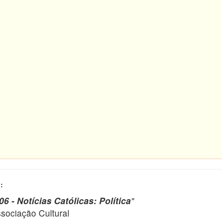
:
 - Notícias Católicas: Política
"
ciação Cultural