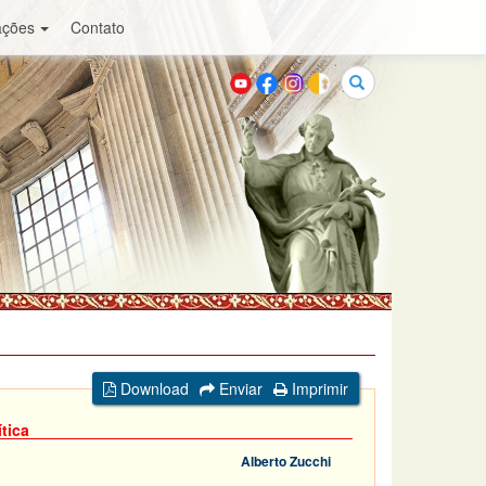
ações
Contato
Buscar
Download
Enviar
Imprimir
tica
Alberto Zucchi