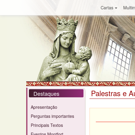
Cartas
Multim
Palestras e A
Destaques
Apresentação
Perguntas importantes
Principais Textos
Eventos Montfort