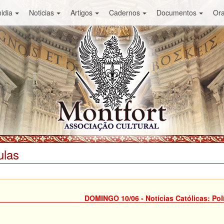
idia
Noticias
Artigos
Cadernos
Documentos
Or
ulas
DOMINGO 10/06 - Notícias Católicas: Polí