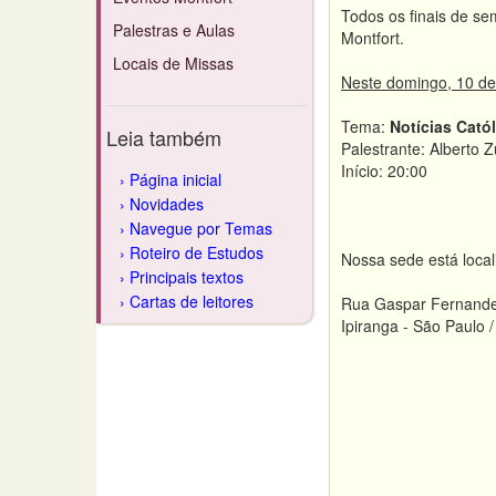
Todos os finais de se
Palestras e Aulas
Montfort.
Locais de Missas
Neste domingo, 10 de
Tema:
Notícias Catól
Leia também
Palestrante: Alberto Z
Início: 20:00
Página inicial
Novidades
Navegue por Temas
Roteiro de Estudos
Nossa sede está loca
Principais textos
Cartas de leitores
Rua Gaspar Fernande
Ipiranga - São Paulo 