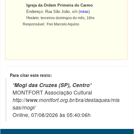
Igreja da Ordem Primeira do Carmo
Endereço: Rua São João, s/n
(
rotas
)
Horário:
terceiros domingos do mês, 16hs
:
Responsável
Frei Marcelo Aquino
Para citar este texto:
"
Mogi das Cruzes (SP), Centro
"
MONTFORT Associação Cultural
http://www.montfort.org.br/bra/destaques/mis
sas/mogi/
Online, 07/08/2026 às 05:40:06h