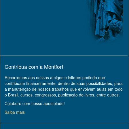
Contribua com a Montfort
Recorremos aos nossos amigos e leitores pedindo que
contribuam financeiramente, dentro de suas possibilidades, para
a manutenção de nossos trabalhos que envolvem aulas em todo
o Brasil, cursos, congressos, publicação de livros, entre outros.
Colabore com nosso apostolado!
Saiba mais