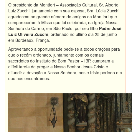
O presidente da Montfort – Associação Cultural, Sr. Alberto
Luiz Zucchi, juntamente com sua esposa, Sra. Lúcia Zucchi,
agradecem ao grande número de amigos da Montfort que
compareceram à Missa que foi celebrada, na Igreja Nossa
Senhora do Carmo, em São Paulo, por seu filho
Padre José
Luiz Oliveira Zucchi
, ordenado no último dia 25 de junho
em Bordeaux, França.
Aproveitando a oportunidade pede-se a todos orações para
que o recém ordenado, juntamente com os demais
sacerdotes do Instituto do Bom Pastor – IBP, cumpram a
difícil tarefa de pregar a Nosso Senhor Jesus Cristo e
difundir a devoção a Nossa Senhora, neste triste período em
que nos encontramos.