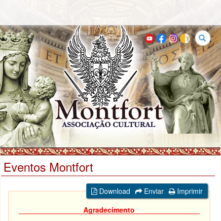
Buscar
Eventos Montfort
Download
Enviar
Imprimir
Agradecimento