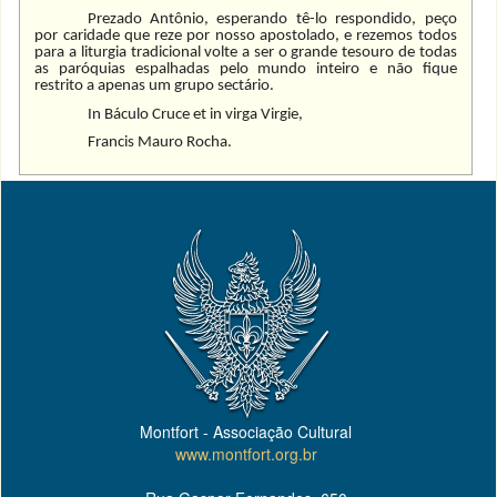
Prezado Antônio, esperando tê-lo respondido, peço
por caridade que reze por nosso apostolado, e rezemos todos
para a liturgia tradicional volte a ser o grande tesouro de todas
as paróquias espalhadas pelo mundo inteiro e não fique
restrito a apenas um grupo sectário.
In Báculo Cruce et in virga Virgie,
Francis Mauro Rocha.
Montfort - Associação Cultural
www.montfort.org.br