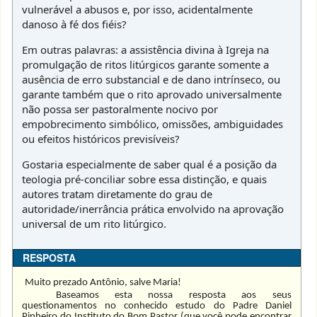
vulnerável a abusos e, por isso, acidentalmente
danoso à fé dos fiéis?
Em outras palavras: a assistência divina à Igreja na
promulgação de ritos litúrgicos garante somente a
ausência de erro substancial e de dano intrínseco, ou
garante também que o rito aprovado universalmente
não possa ser pastoralmente nocivo por
empobrecimento simbólico, omissões, ambiguidades
ou efeitos históricos previsíveis?
Gostaria especialmente de saber qual é a posição da
teologia pré-conciliar sobre essa distinção, e quais
autores tratam diretamente do grau de
autoridade/inerrância prática envolvido na aprovação
universal de um rito litúrgico.
RESPOSTA
Muito prezado Antônio, salve Maria!
Baseamos esta nossa resposta aos seus
questionamentos no conhecido estudo do Padre Daniel
Pinheiro do Instituto do Bom Pastor (que você pode encontrar