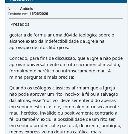
Antônio
Nome:
16/06/2026
Enviada em:
Prezados,
gostaria de formular uma dúvida teológica sobre o
alcance exato da indefectibilidade da Igreja na
aprovação de ritos litúrgicos.
Concedo, para fins de discussão, que a Igreja não pode
aprovar universalmente um rito sacramental inválido,
formalmente herético ou intrinsecamente mau. A
minha pergunta é mais precisa:
Quando os teólogos clássicos afirmam que a Igreja
não pode aprovar um rito “nocivo” à fé ou à salvação
das almas, esse “nocivo” deve ser entendido apenas
em sentido estrito isto é, como algo intrinsecamente
mau, herético, inválido ou positivamente contrário à
fé ou também exclui a possibilidade de um rito ser,
em sentido prudencial e pastoral, deficiente, ambíguo,
menos expressivo da doutrina católica, mais