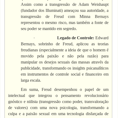
Assim como a transgressão de Adam Weishaupt
(fundador dos Illuminati) ameaçou sua autoridade, a
transgressão de Freud com Minna Bernays
representou o mesmo risco, mas também a fonte de
seu poder se mantido em segredo.
·
Legado de Controle:
Edward
Bernays, sobrinho de Freud, aplicou as teorias
freudianas (especialmente a ideia de que o homem é
movido pela paixão e não pela razão) para
manipular os desejos sexuais das massas através da
publicidade, transformando os insights psicanalíticos
em instrumentos de controle social e financeiro em
larga escala.
Em suma, Freud desempenhou o papel de um
intelectual que integrou o pensamento revolucionário
gnóstico e niilista (transgressão como poder, transvaloração
de valores) com uma nova psicologia, transformando a
culpa e a paixão sexual em uma tecnologia disfarçada de