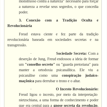
monstruoso contra a natureza" necessário para forçar
a natureza a revelar seus segredos, o que concedia
poder.
3. Conexão com a Tradição Oculta e
Revolucionária
Freud estava ciente e fez parte da tradição
revolucionária baseada em sociedades secretas e na
transgressão.
·
Sociedade Secreta:
Com a
deserção de Jung, Freud endossou a ideia de formar
um
"conselho secreto"
ou "guarda pretoriana" para
manter a ortodoxia psicanalítica. Ele viu a
psicanálise como uma
conspiração judaico-
maçônica
para derrubar o trono e o altar.
·
O Incesto Revolucionário:
Freud ligou o incesto, por meio da interpretação
nietzschiana, a uma forma de conhecimento e poder
que era central para a
gnose secreta da revolução
.