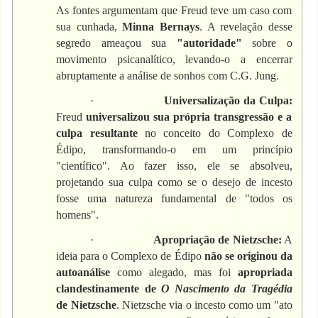
As fontes argumentam que Freud teve um caso com
sua cunhada,
Minna Bernays
. A revelação desse
segredo ameaçou sua
"autoridade"
sobre o
movimento psicanalítico, levando-o a encerrar
abruptamente a análise de sonhos com C.G. Jung.
·
Universalização da Culpa:
Freud
universalizou sua própria transgressão e a
culpa resultante
no conceito do Complexo de
Édipo, transformando-o em um princípio
"científico". Ao fazer isso, ele se absolveu,
projetando sua culpa como se o desejo de incesto
fosse uma natureza fundamental de "todos os
homens".
·
Apropriação de Nietzsche:
A
ideia para o Complexo de Édipo
não se originou da
autoanálise
como alegado, mas foi
apropriada
clandestinamente de
O Nascimento da Tragédia
de Nietzsche
. Nietzsche via o incesto como um "ato