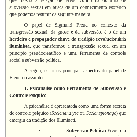
que mostra a relação de Freud com uma doutrina de
subversão sexual em busca de um conhecimento esotérico
que podemos resumir da seguinte maneira:
O papel de Sigmund Freud no contexto da
transgressão sexual, da gnose e da subversão, é o de um
herdeiro e propagador chave da tradição revolucionária
iluminista
, que transformou a transgressão sexual em um
princípio pseudocientífico e uma ferramenta de controle
social e subversão política.
A seguir, estão os principais aspectos do papel de
Freud no assunto:
1. Psicanálise como Ferramenta de Subversão e
Controle Psíquico
A psicanálise é apresentada como uma forma secreta
de controle psíquico (
Seelenanalyse
ou
Seelenspionage
) que
emergiu da tradição dos Illuminati.
·
Subversão Política:
Freud era