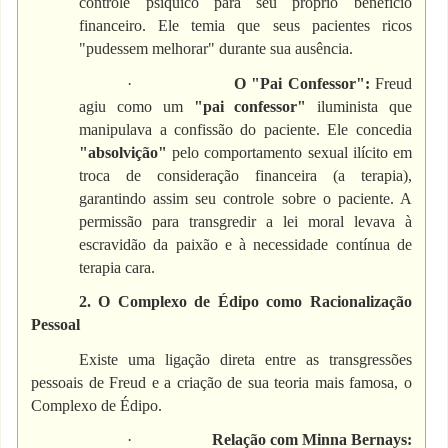
controle psíquico para seu próprio benefício
financeiro. Ele temia que seus pacientes ricos
"pudessem melhorar" durante sua ausência.
·
O "Pai Confessor":
Freud
agiu como um
"pai confessor"
iluminista que
manipulava a confissão do paciente. Ele concedia
"absolvição"
pelo comportamento sexual ilícito em
troca de consideração financeira (a terapia),
garantindo assim seu controle sobre o paciente. A
permissão para transgredir a lei moral levava à
escravidão da paixão e à necessidade contínua de
terapia cara.
2. O Complexo de Édipo como Racionalização
Pessoal
Existe uma ligação direta entre as transgressões
pessoais de Freud e a criação de sua teoria mais famosa, o
Complexo de Édipo.
·
Relação com Minna Bernays: