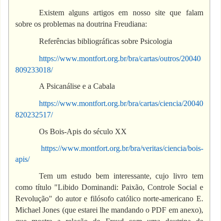
Existem alguns artigos em nosso site que falam
sobre os problemas na doutrina Freudiana:
Referências bibliográficas sobre Psicologia
https://www.montfort.org.br/bra/cartas/outros/20040
809233018/
A Psicanálise e a Cabala
https://www.montfort.org.br/bra/cartas/ciencia/20040
820232517/
Os Bois-Apis do século XX
https://www.montfort.org.br/bra/veritas/ciencia/bois-
apis/
Tem um estudo bem interessante, cujo livro tem
como título "Libido Dominandi: Paixão, Controle Social e
Revolução" do autor e filósofo católico norte-americano E.
Michael Jones (que estarei lhe mandando o PDF em anexo),