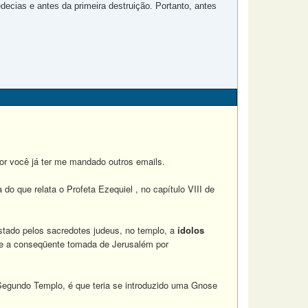
decias e antes da primeira destruição. Portanto, antes
or você já ter me mandado outros emails.
o que relata o Profeta Ezequiel , no capítulo VIII de
tado pelos sacredotes judeus, no templo, a
ídolos
us e a conseqüente tomada de Jerusalém por
Segundo Templo, é que teria se introduzido uma Gnose