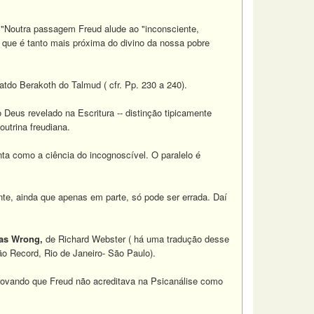
: "Noutra passagem Freud alude ao "inconsciente,
 que é tanto mais próxima do divino da nossa pobre
tdo Berakoth do Talmud ( cfr. Pp. 230 a 240).
 Deus revelado na Escritura -- distinção tipicamente
outrina freudiana.
ta como a ciência do incognoscível. O paralelo é
te, ainda que apenas em parte, só pode ser errada. Daí
as Wrong,
de Richard Webster ( há uma tradução desse
o Record, Rio de Janeiro- São Paulo).
provando que Freud não acreditava na Psicanálise como