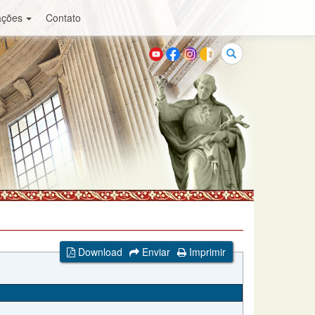
ações
Contato
Buscar
Download
Enviar
Imprimir