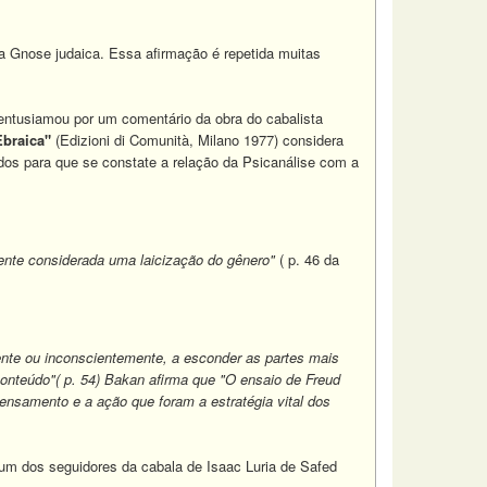
 a Gnose judaica. Essa afirmação é repetida muitas
 entusiamou por um comentário da obra do cabalista
 Ebraica"
(Edizioni di Comunità, Milano 1977) considera
ados para que se constate a relação da Psicanálise com a
ente considerada uma laicização do gênero"
( p. 46 da
ente ou inconscientemente, a esconder as partes mais
onteúdo"( p. 54) Bakan afirma que "O ensaio de Freud
ensamento e a ação que foram a estratégia vital dos
i um dos seguidores da cabala de Isaac Luria de Safed