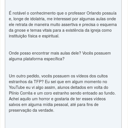
É notável o conhecimento que o professor Orlando possuía
e, longe de idolatria, me interessei por algumas aulas onde
ele retrata de maneira muito assertiva e precisa o esquema
da gnose e temas vitais para a existência da igreja como
instituição física e espiritual.
Onde posso encontrar mais aulas dele? Vocês possuem
alguma plataforma específica?
Um outro pedido, vocês possuem os vídeos dos cultos
estranhos da TFP? Eu sei que em algum momento no
YouTube eu vi algo assim, alunos deitados em volta do
Plínio Corrêa e um coro estranho sendo entoado ao fundo.
Achei aquilo um horror e gostaria de ter esses vídeos
salvos em alguma mídia pessoal, até para fins de
preservação da verdade.