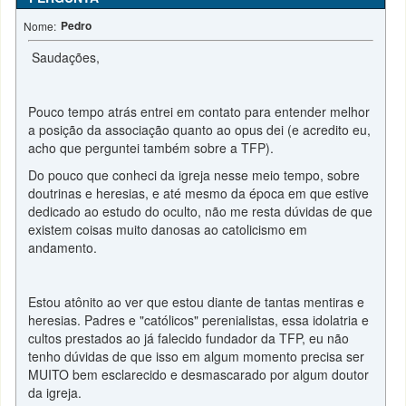
Pedro
Nome:
Saudações,
Pouco tempo atrás entrei em contato para entender melhor
a posição da associação quanto ao opus dei (e acredito eu,
acho que perguntei também sobre a TFP).
Do pouco que conheci da igreja nesse meio tempo, sobre
doutrinas e heresias, e até mesmo da época em que estive
dedicado ao estudo do oculto, não me resta dúvidas de que
existem coisas muito danosas ao catolicismo em
andamento.
Estou atônito ao ver que estou diante de tantas mentiras e
heresias. Padres e "católicos" perenialistas, essa idolatria e
cultos prestados ao já falecido fundador da TFP, eu não
tenho dúvidas de que isso em algum momento precisa ser
MUITO bem esclarecido e desmascarado por algum doutor
da igreja.