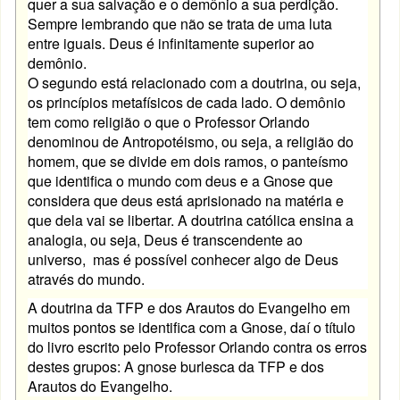
quer a sua salvação e o demônio a sua perdição.
Sempre lembrando que não se trata de uma luta
entre iguais. Deus é infinitamente superior ao
demônio.
O segundo está relacionado com a doutrina, ou seja,
os princípios metafísicos de cada lado. O demônio
tem como religião o que o Professor Orlando
denominou de Antropotéismo, ou seja, a religião do
homem, que se divide em dois ramos, o panteísmo
que identifica o mundo com deus e a Gnose que
considera que deus está aprisionado na matéria e
que dela vai se libertar. A doutrina católica ensina a
analogia, ou seja, Deus é transcendente ao
universo, mas é possível conhecer algo de Deus
através do mundo.
A doutrina da TFP e dos Arautos do Evangelho em
muitos pontos se identifica com a Gnose, daí o título
do livro escrito pelo Professor Orlando contra os erros
destes grupos: A gnose burlesca da TFP e dos
Arautos do Evangelho.