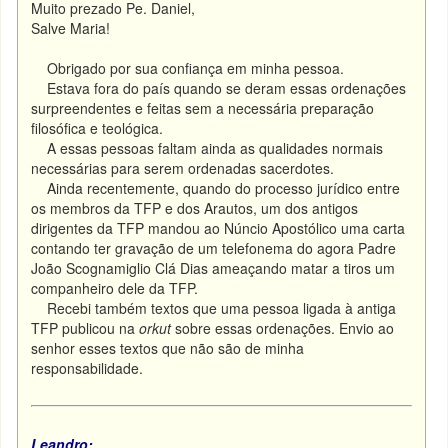
Muito prezado Pe. Daniel,
Salve Maria!
Obrigado por sua confiança em minha pessoa.
Estava fora do país quando se deram essas ordenações
surpreendentes e feitas sem a necessária preparação
filosófica e teológica.
A essas pessoas faltam ainda as qualidades normais
necessárias para serem ordenadas sacerdotes.
Ainda recentemente, quando do processo jurídico entre
os membros da TFP e dos Arautos, um dos antigos
dirigentes da TFP mandou ao Núncio Apostólico uma carta
contando ter gravação de um telefonema do agora Padre
João Scognamiglio Clá Dias ameaçando matar a tiros um
companheiro dele da TFP.
Recebi também textos que uma pessoa ligada à antiga
TFP publicou na
orkut
sobre essas ordenações. Envio ao
senhor esses textos que não são de minha
responsabilidade.
Leandro: