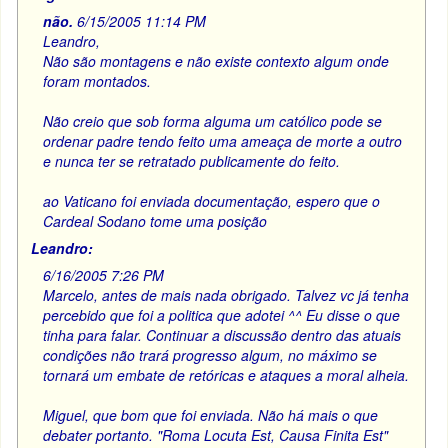
não.
6/15/2005 11:14 PM
Leandro,
Não são montagens e não existe contexto algum onde
foram montados.
Não creio que sob forma alguma um católico pode se
ordenar padre tendo feito uma ameaça de morte a outro
e nunca ter se retratado publicamente do feito.
ao Vaticano foi enviada documentação, espero que o
Cardeal Sodano tome uma posição
Leandro:
6/16/2005 7:26 PM
Marcelo, antes de mais nada obrigado. Talvez vc já tenha
percebido que foi a politica que adotei ^^ Eu disse o que
tinha para falar. Continuar a discussão dentro das atuais
condições não trará progresso algum, no máximo se
tornará um embate de retóricas e ataques a moral alheia.
Miguel, que bom que foi enviada. Não há mais o que
debater portanto. "Roma Locuta Est, Causa Finita Est"