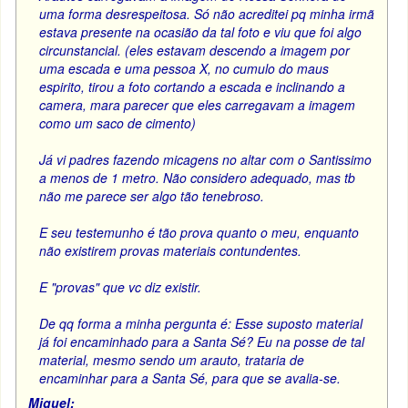
uma forma desrespeitosa. Só não acreditei pq minha irmã
estava presente na ocasião da tal foto e viu que foi algo
circunstancial. (eles estavam descendo a imagem por
uma escada e uma pessoa X, no cumulo do maus
espirito, tirou a foto cortando a escada e inclinando a
camera, mara parecer que eles carregavam a imagem
como um saco de cimento)
Já vi padres fazendo micagens no altar com o Santissimo
a menos de 1 metro. Não considero adequado, mas tb
não me parece ser algo tão tenebroso.
E seu testemunho é tão prova quanto o meu, enquanto
não existirem provas materiais contundentes.
E "provas" que vc diz existir.
De qq forma a minha pergunta é: Esse suposto material
já foi encaminhado para a Santa Sé? Eu na posse de tal
material, mesmo sendo um arauto, trataria de
encaminhar para a Santa Sé, para que se avalia-se.
Miguel: