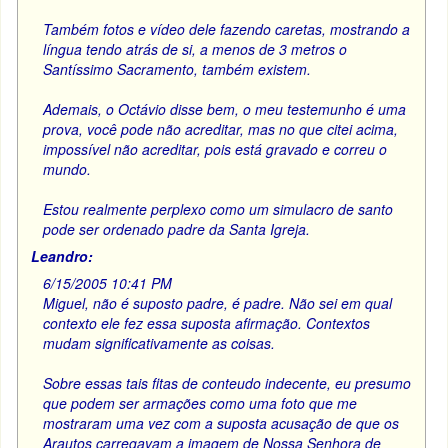
Também fotos e vídeo dele fazendo caretas, mostrando a
língua tendo atrás de si, a menos de 3 metros o
Santíssimo Sacramento, também existem.
Ademais, o Octávio disse bem, o meu testemunho é uma
prova, você pode não acreditar, mas no que citei acima,
impossível não acreditar, pois está gravado e correu o
mundo.
Estou realmente perplexo como um simulacro de santo
pode ser ordenado padre da Santa Igreja.
Leandro:
6/15/2005 10:41 PM
Miguel, não é suposto padre, é padre. Não sei em qual
contexto ele fez essa suposta afirmação. Contextos
mudam significativamente as coisas.
Sobre essas tais fitas de conteudo indecente, eu presumo
que podem ser armações como uma foto que me
mostraram uma vez com a suposta acusação de que os
Arautos carregavam a imagem de Nossa Senhora de