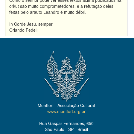
Como o senhor pode ver esses textos acima publicados na
orkut são muito comprometedores, e a refutação deles
feitas pelo arauto Leandro é muito débil.
In Corde Jesu, semper,
Orlando Fedeli
Montfort - Associação Cultural
www.montfort.org.br
Rua Gaspar Fernandes, 650
São Paulo - SP - Brasil