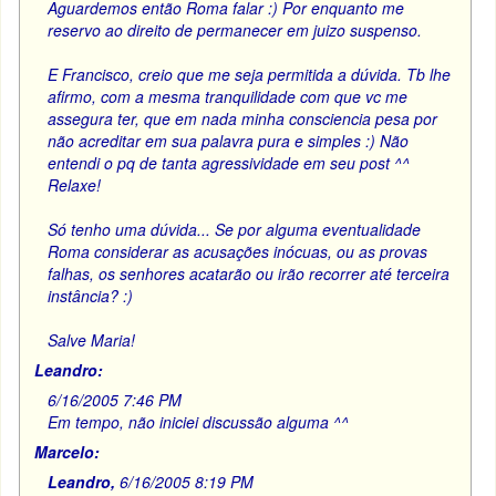
Aguardemos então Roma falar :) Por enquanto me
reservo ao direito de permanecer em juizo suspenso.
E Francisco, creio que me seja permitida a dúvida. Tb lhe
afirmo, com a mesma tranquilidade com que vc me
assegura ter, que em nada minha consciencia pesa por
não acreditar em sua palavra pura e simples :) Não
entendi o pq de tanta agressividade em seu post ^^
Relaxe!
Só tenho uma dúvida... Se por alguma eventualidade
Roma considerar as acusações inócuas, ou as provas
falhas, os senhores acatarão ou irão recorrer até terceira
instância? :)
Salve Maria!
Leandro:
6/16/2005 7:46 PM
Em tempo, não iniciei discussão alguma ^^
Marcelo:
Leandro,
6/16/2005 8:19 PM