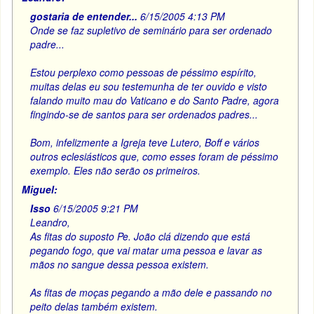
gostaria de entender...
6/15/2005 4:13 PM
Onde se faz supletivo de seminário para ser ordenado
padre...
Estou perplexo como pessoas de péssimo espírito,
muitas delas eu sou testemunha de ter ouvido e visto
falando muito mau do Vaticano e do Santo Padre, agora
fingindo-se de santos para ser ordenados padres...
Bom, infelizmente a Igreja teve Lutero, Boff e vários
outros eclesiásticos que, como esses foram de péssimo
exemplo. Eles não serão os primeiros.
Miguel:
Isso
6/15/2005 9:21 PM
Leandro,
As fitas do suposto Pe. João clá dizendo que está
pegando fogo, que vai matar uma pessoa e lavar as
mãos no sangue dessa pessoa existem.
As fitas de moças pegando a mão dele e passando no
peito delas também existem.