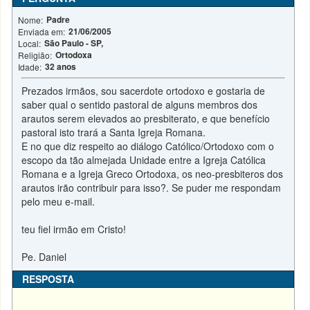
Padre
Nome:
21/06/2005
Enviada em:
São Paulo - SP,
Local:
Ortodoxa
Religião:
32 anos
Idade:
Prezados irmãos, sou sacerdote ortodoxo e gostaria de
saber qual o sentido pastoral de alguns membros dos
arautos serem elevados ao presbiterato, e que benefício
pastoral isto trará a Santa Igreja Romana.
E no que diz respeito ao diálogo Católico/Ortodoxo com o
escopo da tão almejada Unidade entre a Igreja Católica
Romana e a Igreja Greco Ortodoxa, os neo-presbiteros dos
arautos irão contribuir para isso?. Se puder me respondam
pelo meu e-mail.
teu fiel irmão em Cristo!
Pe. Daniel
RESPOSTA