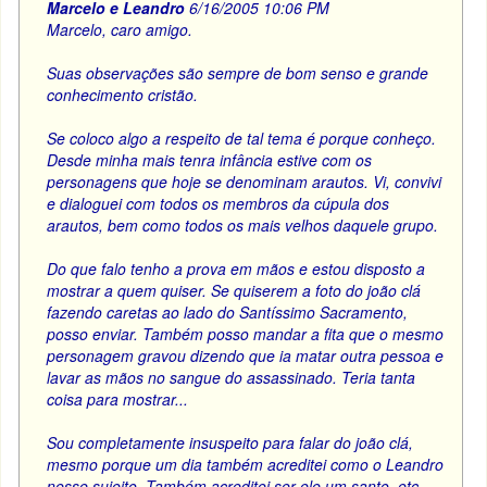
Marcelo e Leandro
6/16/2005 10:06 PM
Marcelo, caro amigo.
Suas observações são sempre de bom senso e grande
conhecimento cristão.
Se coloco algo a respeito de tal tema é porque conheço.
Desde minha mais tenra infância estive com os
personagens que hoje se denominam arautos. Vi, convivi
e dialoguei com todos os membros da cúpula dos
arautos, bem como todos os mais velhos daquele grupo.
Do que falo tenho a prova em mãos e estou disposto a
mostrar a quem quiser. Se quiserem a foto do joão clá
fazendo caretas ao lado do Santíssimo Sacramento,
posso enviar. Também posso mandar a fita que o mesmo
personagem gravou dizendo que ia matar outra pessoa e
lavar as mãos no sangue do assassinado. Teria tanta
coisa para mostrar...
Sou completamente insuspeito para falar do joão clá,
mesmo porque um dia também acreditei como o Leandro
nesse sujeito. Também acreditei ser ele um santo, etc.