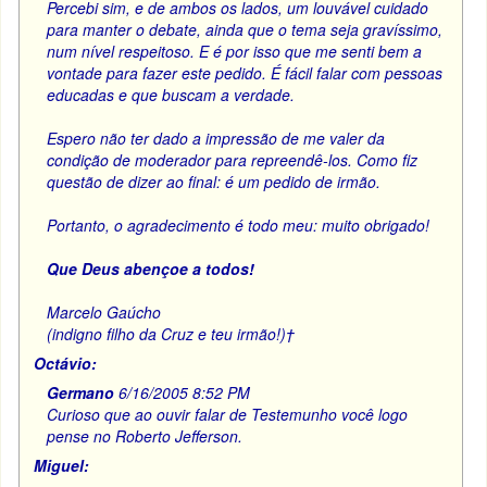
Percebi sim, e de ambos os lados, um louvável cuidado
para manter o debate, ainda que o tema seja gravíssimo,
num nível respeitoso. E é por isso que me senti bem a
vontade para fazer este pedido. É fácil falar com pessoas
educadas e que buscam a verdade.
Espero não ter dado a impressão de me valer da
condição de moderador para repreendê-los. Como fiz
questão de dizer ao final: é um pedido de irmão.
Portanto, o agradecimento é todo meu: muito obrigado!
Que Deus abençoe a todos!
Marcelo Gaúcho
(indigno filho da Cruz e teu irmão!)†
Octávio:
Germano
6/16/2005 8:52 PM
Curioso que ao ouvir falar de Testemunho você logo
pense no Roberto Jefferson.
Miguel: