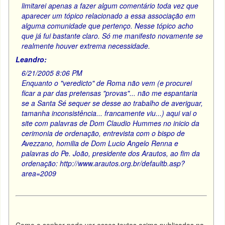
limitarei apenas a fazer algum comentário toda vez que
aparecer um tópico relacionado a essa associação em
alguma comunidade que pertenço. Nesse tópico acho
que já fui bastante claro. Só me manifesto novamente se
realmente houver extrema necessidade.
Leandro:
6/21/2005 8:06 PM
Enquanto o "veredicto" de Roma não vem (e procurei
ficar a par das pretensas "provas"... não me espantaria
se a Santa Sé sequer se desse ao trabalho de averiguar,
tamanha inconsistência... francamente viu...) aqui vai o
site com palavras de Dom Claudio Hummes no inicio da
cerimonia de ordenação, entrevista com o bispo de
Avezzano, homilia de Dom Lucio Angelo Renna e
palavras do Pe. João, presidente dos Arautos, ao fim da
ordenação: http://www.arautos.org.br/defaultb.asp?
area=2009