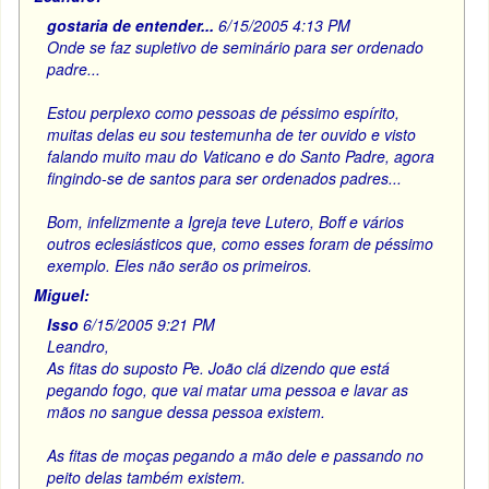
gostaria de entender...
6/15/2005 4:13 PM
Onde se faz supletivo de seminário para ser ordenado
padre...
Estou perplexo como pessoas de péssimo espírito,
muitas delas eu sou testemunha de ter ouvido e visto
falando muito mau do Vaticano e do Santo Padre, agora
fingindo-se de santos para ser ordenados padres...
Bom, infelizmente a Igreja teve Lutero, Boff e vários
outros eclesiásticos que, como esses foram de péssimo
exemplo. Eles não serão os primeiros.
Miguel:
Isso
6/15/2005 9:21 PM
Leandro,
As fitas do suposto Pe. João clá dizendo que está
pegando fogo, que vai matar uma pessoa e lavar as
mãos no sangue dessa pessoa existem.
As fitas de moças pegando a mão dele e passando no
peito delas também existem.