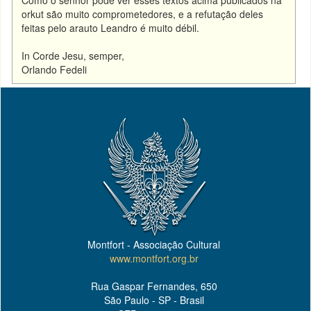
Como o senhor pode ver esses textos acima publicados na
orkut são muito comprometedores, e a refutação deles
feitas pelo arauto Leandro é muito débil.
In Corde Jesu, semper,
Orlando Fedeli
Montfort - Associação Cultural
www.montfort.org.br
Rua Gaspar Fernandes, 650
São Paulo - SP - Brasil