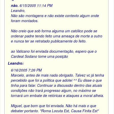
não.
6/15/2005 11:14 PM
Leandro,
Não são montagens e não existe contexto algum onde
foram montados.
Não creio que sob forma alguma um católico pode se
ordenar padre tendo feito uma ameaça de morte a outro
e nunca ter se retratado publicamente do feito.
ao Vaticano foi enviada documentação, espero que o
Cardeal Sodano tome uma posição
Leandro:
6/16/2005 7:26 PM
Marcelo, antes de mais nada obrigado. Talvez vc já tenha
percebido que foi a politica que adotei ^^ Eu disse o que
tinha para falar. Continuar a discussão dentro das atuais
condições não trará progresso algum, no máximo se
tornará um embate de retóricas e ataques a moral alheia.
Miguel, que bom que foi enviada. Não há mais o que
debater portanto. "Roma Locuta Est, Causa Finita Est"