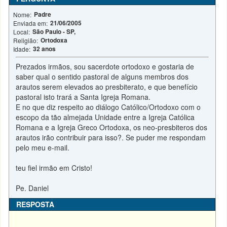
Padre
Nome:
21/06/2005
Enviada em:
São Paulo - SP,
Local:
Ortodoxa
Religião:
32 anos
Idade:
Prezados irmãos, sou sacerdote ortodoxo e gostaria de
saber qual o sentido pastoral de alguns membros dos
arautos serem elevados ao presbiterato, e que benefício
pastoral isto trará a Santa Igreja Romana.
E no que diz respeito ao diálogo Católico/Ortodoxo com o
escopo da tão almejada Unidade entre a Igreja Católica
Romana e a Igreja Greco Ortodoxa, os neo-presbiteros dos
arautos irão contribuir para isso?. Se puder me respondam
pelo meu e-mail.
teu fiel irmão em Cristo!
Pe. Daniel
RESPOSTA