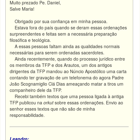
Muito prezado Pe. Daniel,
Salve Maria!
Obrigado por sua confiança em minha pessoa.
Estava fora do país quando se deram essas ordenações
surpreendentes e feitas sem a necessária preparação
filosófica e teológica.
A essas pessoas faltam ainda as qualidades normais
necessárias para serem ordenadas sacerdotes.
Ainda recentemente, quando do processo jurídico entre
os membros da TFP e dos Arautos, um dos antigos
dirigentes da TFP mandou ao Núncio Apostólico uma carta
contando ter gravação de um telefonema do agora Padre
João Scognamiglio Clá Dias ameaçando matar a tiros um
companheiro dele da TFP.
Recebi também textos que uma pessoa ligada à antiga
TFP publicou na
orkut
sobre essas ordenações. Envio ao
senhor esses textos que não são de minha
responsabilidade.
Leandro: