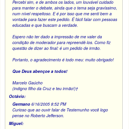
Percebi sim, e de ambos os lados, um louvável cuidado
para manter o debate, ainda que o tema seja gravíssimo,
num nível respeitoso. E é por isso que me senti bem a
vontade para fazer este pedido. É fácil falar com pessoas
educadas e que buscam a verdade.
Espero não ter dado a impressão de me valer da
condição de moderador para repreendê-los. Como fiz
questão de dizer ao final: é um pedido de irmão.
Portanto, o agradecimento é todo meu: muito obrigado!
Que Deus abençoe a todos!
Marcelo Gaúcho
(indigno filho da Cruz e teu irmão!)†
Octávio:
Germano
6/16/2005 8:52 PM
Curioso que ao ouvir falar de Testemunho você logo
pense no Roberto Jefferson.
Miguel: