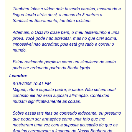
Também fotos e vídeo dele fazendo caretas, mostrando a
língua tendo atrás de si, a menos de 3 metros o
Santíssimo Sacramento, também existem.
Ademais, o Octávio disse bem, o meu testemunho é uma
prova, você pode não acreditar, mas no que citei acima,
impossível não acreditar, pois está gravado e correu o
mundo.
Estou realmente perplexo como um simulacro de santo
pode ser ordenado padre da Santa Igreja.
Leandro:
6/15/2005 10:41 PM
Miguel, não é suposto padre, é padre. Não sei em qual
contexto ele fez essa suposta afirmação. Contextos
mudam significativamente as coisas.
Sobre essas tais fitas de conteudo indecente, eu presumo
que podem ser armações como uma foto que me
mostraram uma vez com a suposta acusação de que os
Arautos carregavam a imagem de Nossa Senhora de