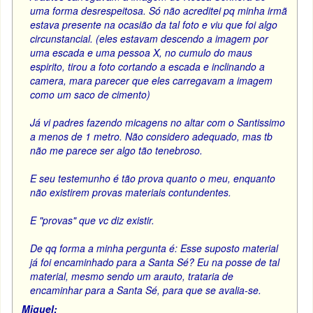
uma forma desrespeitosa. Só não acreditei pq minha irmã
estava presente na ocasião da tal foto e viu que foi algo
circunstancial. (eles estavam descendo a imagem por
uma escada e uma pessoa X, no cumulo do maus
espirito, tirou a foto cortando a escada e inclinando a
camera, mara parecer que eles carregavam a imagem
como um saco de cimento)
Já vi padres fazendo micagens no altar com o Santissimo
a menos de 1 metro. Não considero adequado, mas tb
não me parece ser algo tão tenebroso.
E seu testemunho é tão prova quanto o meu, enquanto
não existirem provas materiais contundentes.
E "provas" que vc diz existir.
De qq forma a minha pergunta é: Esse suposto material
já foi encaminhado para a Santa Sé? Eu na posse de tal
material, mesmo sendo um arauto, trataria de
encaminhar para a Santa Sé, para que se avalia-se.
Miguel: