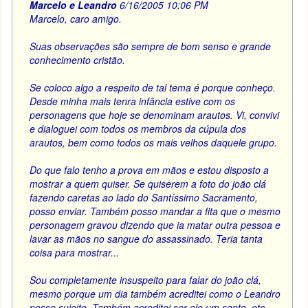
Marcelo e Leandro
6/16/2005 10:06 PM
Marcelo, caro amigo.
Suas observações são sempre de bom senso e grande
conhecimento cristão.
Se coloco algo a respeito de tal tema é porque conheço.
Desde minha mais tenra infância estive com os
personagens que hoje se denominam arautos. Vi, convivi
e dialoguei com todos os membros da cúpula dos
arautos, bem como todos os mais velhos daquele grupo.
Do que falo tenho a prova em mãos e estou disposto a
mostrar a quem quiser. Se quiserem a foto do joão clá
fazendo caretas ao lado do Santíssimo Sacramento,
posso enviar. Também posso mandar a fita que o mesmo
personagem gravou dizendo que ia matar outra pessoa e
lavar as mãos no sangue do assassinado. Teria tanta
coisa para mostrar...
Sou completamente insuspeito para falar do joão clá,
mesmo porque um dia também acreditei como o Leandro
nesse sujeito. Também acreditei ser ele um santo, etc.