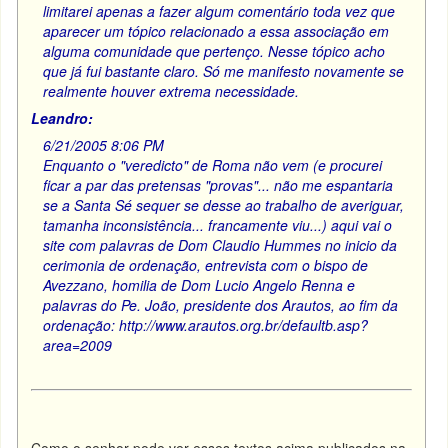
limitarei apenas a fazer algum comentário toda vez que
aparecer um tópico relacionado a essa associação em
alguma comunidade que pertenço. Nesse tópico acho
que já fui bastante claro. Só me manifesto novamente se
realmente houver extrema necessidade.
Leandro:
6/21/2005 8:06 PM
Enquanto o "veredicto" de Roma não vem (e procurei
ficar a par das pretensas "provas"... não me espantaria
se a Santa Sé sequer se desse ao trabalho de averiguar,
tamanha inconsistência... francamente viu...) aqui vai o
site com palavras de Dom Claudio Hummes no inicio da
cerimonia de ordenação, entrevista com o bispo de
Avezzano, homilia de Dom Lucio Angelo Renna e
palavras do Pe. João, presidente dos Arautos, ao fim da
ordenação: http://www.arautos.org.br/defaultb.asp?
area=2009