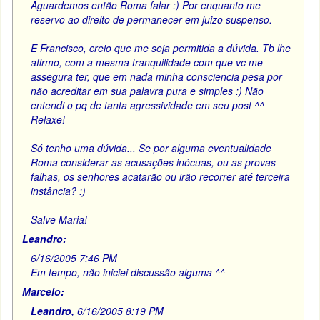
Aguardemos então Roma falar :) Por enquanto me
reservo ao direito de permanecer em juizo suspenso.
E Francisco, creio que me seja permitida a dúvida. Tb lhe
afirmo, com a mesma tranquilidade com que vc me
assegura ter, que em nada minha consciencia pesa por
não acreditar em sua palavra pura e simples :) Não
entendi o pq de tanta agressividade em seu post ^^
Relaxe!
Só tenho uma dúvida... Se por alguma eventualidade
Roma considerar as acusações inócuas, ou as provas
falhas, os senhores acatarão ou irão recorrer até terceira
instância? :)
Salve Maria!
Leandro:
6/16/2005 7:46 PM
Em tempo, não iniciei discussão alguma ^^
Marcelo:
Leandro,
6/16/2005 8:19 PM