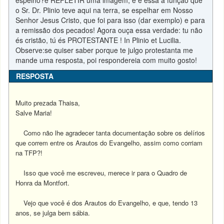
espelho?é REFLETIR uma imagem, e é essa a função que
o Sr. Dr. Plinio teve aqui na terra, se espelhar em Nosso
Senhor Jesus Cristo, que foi para isso (dar exemplo) e para
a remissão dos pecados! Agora ouça essa verdade: tu não
és cristão, tú és PROTESTANTE ! In Plinio et Lucilia.
Observe:se quiser saber porque te julgo protestanta me
mande uma resposta, poi respondereia com muito gosto!
RESPOSTA
Muito prezada Thaisa,
Salve Maria!
Como não lhe agradecer tanta documentação sobre os delírios
que correm entre os Arautos do Evangelho, assim como corriam
na TFP?!
Isso que você me escreveu, merece ir para o Quadro de
Honra da Montfort.
Vejo que você é dos Arautos do Evangelho, e que, tendo 13
anos, se julga bem sábia.