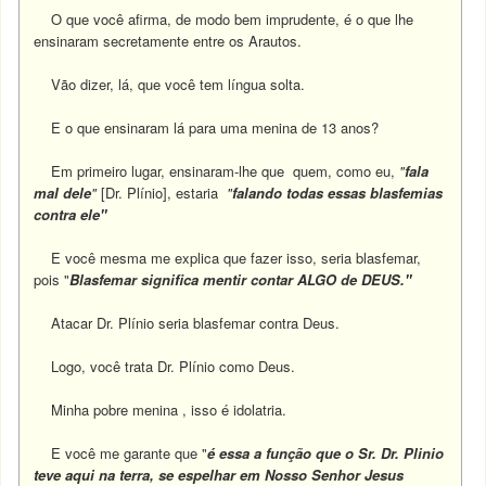
O que você afirma, de modo bem imprudente, é o que lhe
ensinaram secretamente entre os Arautos.
Vão dizer, lá, que você tem língua solta.
E o que ensinaram lá para uma menina de 13 anos?
Em primeiro lugar, ensinaram-lhe que quem, como eu,
"
fala
mal dele
"
[Dr. Plínio], estaria
"
falando todas essas blasfemias
contra ele"
E você mesma me explica que fazer isso, seria blasfemar,
pois "
Blasfemar significa mentir contar ALGO de DEUS."
Atacar Dr. Plínio seria blasfemar contra Deus.
Logo, você trata Dr. Plínio como Deus.
Minha pobre menina , isso é idolatria.
E você me garante que "
é essa a função que o Sr. Dr. Plinio
teve aqui na terra, se espelhar em Nosso Senhor Jesus