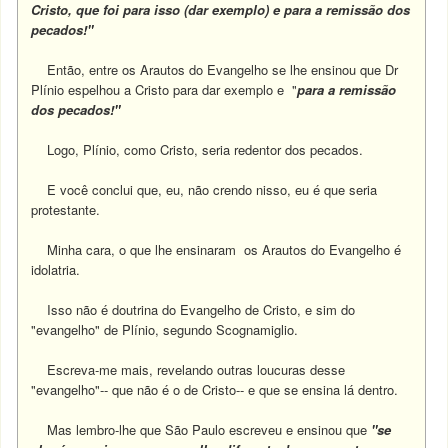
Cristo, que foi para isso (dar exemplo) e para a remissão dos
pecados!"
Então, entre os Arautos do Evangelho se lhe ensinou que Dr
Plínio espelhou a Cristo para dar exemplo e "
para a remissão
dos pecados!"
Logo, Plínio, como Cristo, seria redentor dos pecados.
E você conclui que, eu, não crendo nisso, eu é que seria
protestante.
Minha cara, o que lhe ensinaram os Arautos do Evangelho é
idolatria.
Isso não é doutrina do Evangelho de Cristo, e sim do
"evangelho" de Plínio, segundo Scognamiglio.
Escreva-me mais, revelando outras loucuras desse
"evangelho"-- que não é o de Cristo-- e que se ensina lá dentro.
Mas lembro-lhe que São Paulo escreveu e ensinou que
"se