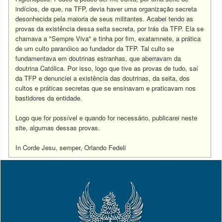
indícios, de que, na TFP, devia haver uma organização secreta
desonhecida pela maioria de seus militantes. Acabei tendo as
provas da existência dessa seita secreta, por trás da TFP. Ela se
chamava a "Sempre Viva" e tinha por fim, exatamnete, a prática
de um culto paranóico ao fundador da TFP. Tal culto se
fundamentava em doutrinas estranhas, que aberravam da
doutrina Católica. Por isso, logo que tive as provas de tudo, saí
da TFP e denunciei a existência das doutrinas, da seita, dos
cultos e práticas secretas que se ensinavam e praticavam nos
bastidores da entidade.
Logo que for possível e quando for necessário, publicarei neste
site, algumas dessas provas.
In Corde Jesu, semper, Orlando Fedeli