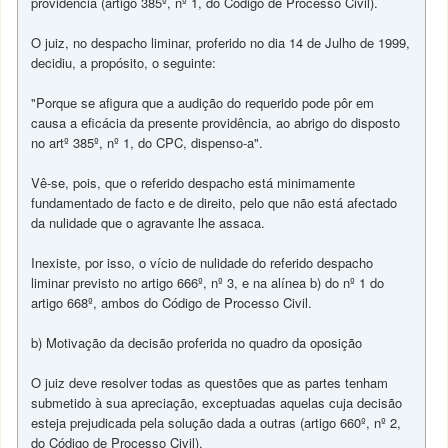
providência (artigo 385º, nº 1, do Código de Processo Civil).
O juiz, no despacho liminar, proferido no dia 14 de Julho de 1999,
decidiu, a propósito, o seguinte:
"Porque se afigura que a audição do requerido pode pôr em
causa a eficácia da presente providência, ao abrigo do disposto
no artº 385º, nº 1, do CPC, dispenso-a".
Vê-se, pois, que o referido despacho está minimamente
fundamentado de facto e de direito, pelo que não está afectado
da nulidade que o agravante lhe assaca.
Inexiste, por isso, o vício de nulidade do referido despacho
liminar previsto no artigo 666º, nº 3, e na alínea b) do nº 1 do
artigo 668º, ambos do Código de Processo Civil.
b) Motivação da decisão proferida no quadro da oposição
O juiz deve resolver todas as questões que as partes tenham
submetido à sua apreciação, exceptuadas aquelas cuja decisão
esteja prejudicada pela solução dada a outras (artigo 660º, nº 2,
do Código de Processo Civil).