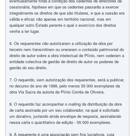
eventualamente finda a condição dos cedentes de directores da
cessionária, hipótese em que os cedentes passarão a exercer
integralmente os direitos de que são titulares, e que a cessão era
válida e eficaz não apenas em território nacional, mas em
qualquer outro Estado perante o qual o exercício dos direitos
venha a ter lugar.
6. Os requerentes não autorizaram a utilização da obra por
terceiro nem transmitiram ou oneraram o conteúdo patrimonial do
direito de autor sobre a obra intelectual de Plínio, nem cederam a
entidade colectiva de gestão de direito de autor os poderes de
gestão do seu direito.
7. O requerido, sem autorização dos requerentes, está a publicar,
no decurso do ano de 1999, pelo menos 55 000 exemplares da
obra Via Sacra da autoria de Plínio Corrêa de Oliveira.
8. O requerido faz acompanhar o mailing da distribuição da obra
de carta assinada por um seu colaborador, na qual é solicitado
um donativo, juntando ainda envelope de resposta, assinalando
nessa carta o quantitativo da edição - 55 000 exemplares.
9. A requerente é uma associação sem fins lucrativos, cuja