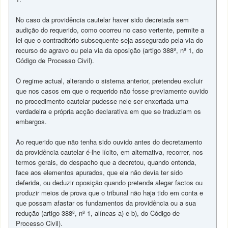
No caso da providência cautelar haver sido decretada sem
audição do requerido, como ocorreu no caso vertente, permite a
lei que o contraditório subsequente seja assegurado pela via do
recurso de agravo ou pela via da oposição (artigo 388º, nº 1, do
Código de Processo Civil).
O regime actual, alterando o sistema anterior, pretendeu excluir
que nos casos em que o requerido não fosse previamente ouvido
no procedimento cautelar pudesse nele ser enxertada uma
verdadeira e própria acção declarativa em que se traduziam os
embargos.
Ao requerido que não tenha sido ouvido antes do decretamento
da providência cautelar é-lhe lícito, em alternativa, recorrer, nos
termos gerais, do despacho que a decretou, quando entenda,
face aos elementos apurados, que ela não devia ter sido
deferida, ou deduzir oposição quando pretenda alegar factos ou
produzir meios de prova que o tribunal não haja tido em conta e
que possam afastar os fundamentos da providência ou a sua
redução (artigo 388º, nº 1, alíneas a) e b), do Código de
Processo Civil).