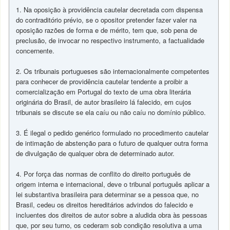
1. Na oposição à providência cautelar decretada com dispensa
do contraditório prévio, se o opositor pretender fazer valer na
oposição razões de forma e de mérito, tem que, sob pena de
preclusão, de invocar no respectivo instrumento, a factualidade
concernente.
2. Os tribunais portugueses são internacionalmente competentes
para conhecer de providência cautelar tendente a proibir a
comercialização em Portugal do texto de uma obra literária
originária do Brasil, de autor brasileiro lá falecido, em cujos
tribunais se discute se ela caíu ou não caíu no domínio público.
3. É ilegal o pedido genérico formulado no procedimento cautelar
de intimação de abstenção para o futuro de qualquer outra forma
de divulgação de qualquer obra de determinado autor.
4. Por força das normas de conflito do direito português de
origem interna e internacional, deve o tribunal português aplicar a
lei substantiva brasileira para determinar se a pessoa que, no
Brasil, cedeu os direitos hereditários advindos do falecido e
incluentes dos direitos de autor sobre a aludida obra às pessoas
que, por seu turno, os cederam sob condição resolutiva a uma