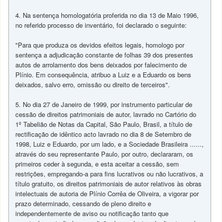
4. Na sentença homologatória proferida no dia 13 de Maio 1996,
no referido processo de inventário, foi declarado o seguinte:
"Para que produza os devidos efeitos legais, homologo por
sentença a adjudicação constante de folhas 39 dos presentes
autos de arrolamento dos bens deixados por falecimento de
Plínio. Em consequência, atribuo a Luiz e a Eduardo os bens
deixados, salvo erro, omissão ou direito de terceiros".
5. No dia 27 de Janeiro de 1999, por instrumento particular de
cessão de direitos patrimoniais de autor, lavrado no Cartório do
1º Tabelião de Notas da Capital, São Paulo, Brasil, a título de
rectificação de idêntico acto lavrado no dia 8 de Setembro de
1998, Luiz e Eduardo, por um lado, e a Sociedade Brasileira ......,
através do seu representante Paulo, por outro, declararam, os
primeiros ceder à segunda, e esta aceitar a cessão, sem
restrições, empregando-a para fins lucrativos ou não lucrativos, a
título gratuito, os direitos patrimoniais de autor relativos às obras
intelectuais de autoria de Plínio Corrêa de Oliveira, a vigorar por
prazo determinado, cessando de pleno direito e
independentemente de aviso ou notificação tanto que