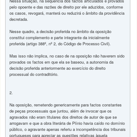
Nessa situação, na sequência dos factos articulados e provados
pelo opoente e das razões de direito por ele aduzidos, conforme
os casos, revogará, manterá ou reduzirá o âmbito da providência
decretada.
Nesse quadro, a decisão proferida no âmbito da oposição
constitui complemento e parte integrante da inicialmente
proferida (artigo 388º, nº 2, do Código de Processo Civil).
Mas isso não implica, no caso de na oposição não haverem sido
provados os factos em que ela se baseou, a autonomia da
decisão proferida anteriormente ao exercício do direito
processual do contraditório.
2.
Na oposição, remetendo genericamente para factos constantes
de peças processuais que juntou, além de invocar que os
agravados não eram titulares dos direitos de autor de que se
arrogavam e que a obra literária de Plínio havia caído no domínio
público, o agravante apenas referiu a incompetência dos tribunais
portugueses para apreciar as questões relativas àquela