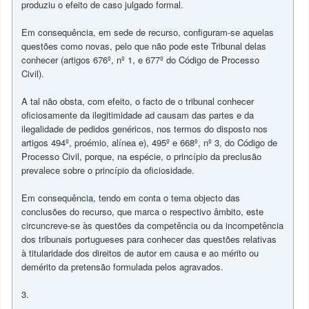
produziu o efeito de caso julgado formal.
Em consequência, em sede de recurso, configuram-se aquelas
questões como novas, pelo que não pode este Tribunal delas
conhecer (artigos 676º, nº 1, e 677º do Código de Processo
Civil).
A tal não obsta, com efeito, o facto de o tribunal conhecer
oficiosamente da ilegitimidade ad causam das partes e da
ilegalidade de pedidos genéricos, nos termos do disposto nos
artigos 494º, proémio, alínea e), 495º e 668º, nº 3, do Código de
Processo Civil, porque, na espécie, o princípio da preclusão
prevalece sobre o princípio da oficiosidade.
Em consequência, tendo em conta o tema objecto das
conclusões do recurso, que marca o respectivo âmbito, este
circuncreve-se às questões da competência ou da incompetência
dos tribunais portugueses para conhecer das questões relativas
à titularidade dos direitos de autor em causa e ao mérito ou
demérito da pretensão formulada pelos agravados.
3.