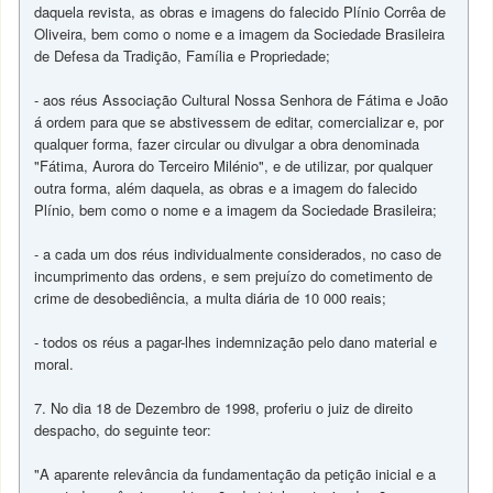
daquela revista, as obras e imagens do falecido Plínio Corrêa de
Oliveira, bem como o nome e a imagem da Sociedade Brasileira
de Defesa da Tradição, Família e Propriedade;
- aos réus Associação Cultural Nossa Senhora de Fátima e João
á ordem para que se abstivessem de editar, comercializar e, por
qualquer forma, fazer circular ou divulgar a obra denominada
"Fátima, Aurora do Terceiro Milénio", e de utilizar, por qualquer
outra forma, além daquela, as obras e a imagem do falecido
Plínio, bem como o nome e a imagem da Sociedade Brasileira;
- a cada um dos réus individualmente considerados, no caso de
incumprimento das ordens, e sem prejuízo do cometimento de
crime de desobediência, a multa diária de 10 000 reais;
- todos os réus a pagar-lhes indemnização pelo dano material e
moral.
7. No dia 18 de Dezembro de 1998, proferiu o juiz de direito
despacho, do seguinte teor:
"A aparente relevância da fundamentação da petição inicial e a