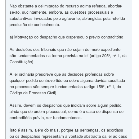
Não obstante a delimitação do recurso acima referida, abordar-
se-ão, sucintamente, embora, as questões processuais e
substantivas invocadas pelo agravante, abrangidas pela referida
preclusão de conhecimento.
a) Motivação do despacho que dispensou o prévio contraditório
As decisões dos tribunais que não sejam de mero expediente
são fundamentadas na forma prevista na lei (artigo 205º, nº 1, da
Constituição)
A lei ordinária prescreve que as decisões proferidas sobre
qualquer pedido controvertido ou sobre alguma dúvida suscitada
no processo são sempre fundamentadas (artigo 158º, nº 1, do
Código de Processo Civil).
Assim, devem os despachos que incidam sobre algum pedido,
ainda que de ordem processual, como é o caso de dispensa do
contraditório prévio, ser fundamentados.
Isto é assim, além do mais, porque as sentenças, os acordãos
ou os despachos representam a vontade abstracta da lei ao caso