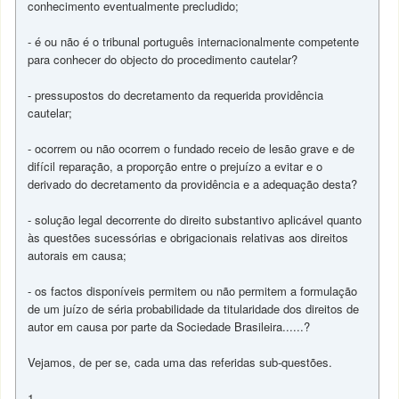
conhecimento eventualmente precludido;
- é ou não é o tribunal português internacionalmente competente
para conhecer do objecto do procedimento cautelar?
- pressupostos do decretamento da requerida providência
cautelar;
- ocorrem ou não ocorrem o fundado receio de lesão grave e de
difícil reparação, a proporção entre o prejuízo a evitar e o
derivado do decretamento da providência e a adequação desta?
- solução legal decorrente do direito substantivo aplicável quanto
às questões sucessórias e obrigacionais relativas aos direitos
autorais em causa;
- os factos disponíveis permitem ou não permitem a formulação
de um juízo de séria probabilidade da titularidade dos direitos de
autor em causa por parte da Sociedade Brasileira......?
Vejamos, de per se, cada uma das referidas sub-questões.
1.