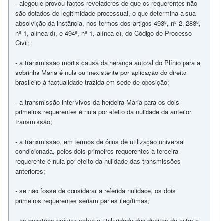
- alegou e provou factos reveladores de que os requerentes não
são dotados de legitimidade processual, o que determina a sua
absolvição da instância, nos termos dos artigos 493º, nº 2, 288º,
nº 1, alínea d), e 494º, nº 1, alínea e), do Código de Processo
Civil;
- a transmissão mortis causa da herança autoral do Plínio para a
sobrinha Maria é nula ou inexistente por aplicação do direito
brasileiro à factualidade trazida em sede de oposição;
- a transmissão inter-vivos da herdeira Maria para os dois
primeiros requerentes é nula por efeito da nulidade da anterior
transmissão;
- a transmissão, em termos de ónus de utilização universal
condicionada, pelos dois primeiros requerentes à terceira
requerente é nula por efeito da nulidade das transmissões
anteriores;
- se não fosse de considerar a referida nulidade, os dois
primeiros requerentes seriam partes ilegítimas;
- as questões prévias sobre a titularidade dos direitos de autor a