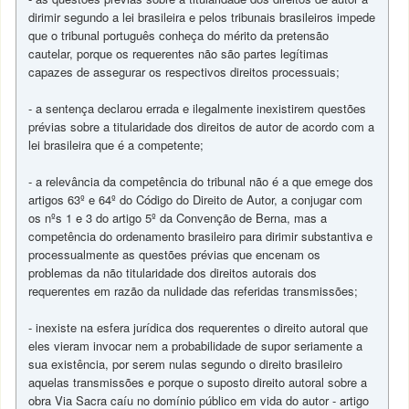
dirimir segundo a lei brasileira e pelos tribunais brasileiros impede
que o tribunal português conheça do mérito da pretensão
cautelar, porque os requerentes não são partes legítimas
capazes de assegurar os respectivos direitos processuais;
- a sentença declarou errada e ilegalmente inexistirem questões
prévias sobre a titularidade dos direitos de autor de acordo com a
lei brasileira que é a competente;
- a relevância da competência do tribunal não é a que emege dos
artigos 63º e 64º do Código do Direito de Autor, a conjugar com
os nºs 1 e 3 do artigo 5º da Convenção de Berna, mas a
competência do ordenamento brasileiro para dirimir substantiva e
processualmente as questões prévias que encenam os
problemas da não titularidade dos direitos autorais dos
requerentes em razão da nulidade das referidas transmissões;
- inexiste na esfera jurídica dos requerentes o direito autoral que
eles vieram invocar nem a probabilidade de supor seriamente a
sua existência, por serem nulas segundo o direito brasileiro
aquelas transmissões e porque o suposto direito autoral sobre a
obra Via Sacra caíu no domínio público em vida do autor - artigo