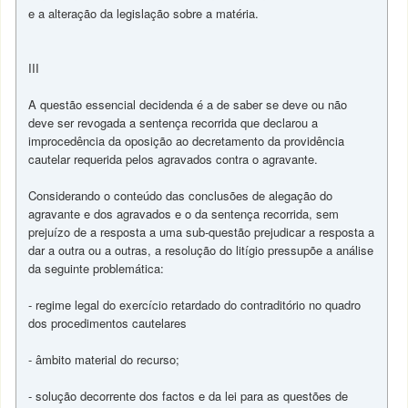
e a alteração da legislação sobre a matéria.
III
A questão essencial decidenda é a de saber se deve ou não
deve ser revogada a sentença recorrida que declarou a
improcedência da oposição ao decretamento da providência
cautelar requerida pelos agravados contra o agravante.
Considerando o conteúdo das conclusões de alegação do
agravante e dos agravados e o da sentença recorrida, sem
prejuízo de a resposta a uma sub-questão prejudicar a resposta a
dar a outra ou a outras, a resolução do litígio pressupõe a análise
da seguinte problemática:
- regime legal do exercício retardado do contraditório no quadro
dos procedimentos cautelares
- âmbito material do recurso;
- solução decorrente dos factos e da lei para as questões de