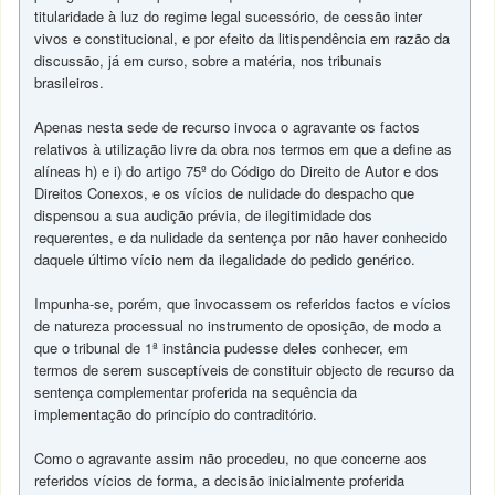
titularidade à luz do regime legal sucessório, de cessão inter
vivos e constitucional, e por efeito da litispendência em razão da
discussão, já em curso, sobre a matéria, nos tribunais
brasileiros.
Apenas nesta sede de recurso invoca o agravante os factos
relativos à utilização livre da obra nos termos em que a define as
alíneas h) e i) do artigo 75º do Código do Direito de Autor e dos
Direitos Conexos, e os vícios de nulidade do despacho que
dispensou a sua audição prévia, de ilegitimidade dos
requerentes, e da nulidade da sentença por não haver conhecido
daquele último vício nem da ilegalidade do pedido genérico.
Impunha-se, porém, que invocassem os referidos factos e vícios
de natureza processual no instrumento de oposição, de modo a
que o tribunal de 1ª instância pudesse deles conhecer, em
termos de serem susceptíveis de constituir objecto de recurso da
sentença complementar proferida na sequência da
implementação do princípio do contraditório.
Como o agravante assim não procedeu, no que concerne aos
referidos vícios de forma, a decisão inicialmente proferida