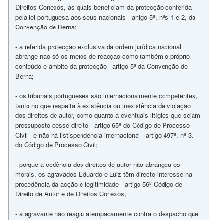
Direitos Conexos, as quais beneficiam da protecção conferida
pela lei portuguesa aos seus nacionais - artigo 5º, nºs 1 e 2, da
Convenção de Berna;
- a referida protecção exclusiva da ordem jurídica nacional
abrange não só os meios de reacção como também o próprio
conteúdo e âmbito da protecção - artigo 5º da Convenção de
Berna;
- os tribunais portugueses são internacionalmente competentes,
tanto no que respeita à existência ou inexistência de violação
dos direitos de autor, como quanto a eventuais litígios que sejam
pressuposto desse direito - artigo 65º do Código de Processo
Civil - e não há listispendência internacional - artigo 497º, nº 3,
do Código de Processo Civil;
- porque a cedência dos direitos de autor não abrangeu os
morais, os agravados Eduardo e Luiz têm directo interesse na
procedência da acção e legitimidade - artigo 56º Código de
Direito de Autor e de Direitos Conexos;
- a agravante não reagiu atempadamente contra o despacho que