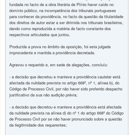
fundada no facto de a obra literária de Plínio haver caído no
domínio público, na incompetência dos tribunais portugueses
para conhecer da providência, no facto da questão da titularidade
dos direitos de autor estar a ser dirimida nos tribunais brasileiros,
dando como reproduzida a matéria de facto constante dos
respectivos articulados que juntou.
Produzida a prova no âmbito da oposição, foi esta julgada
improcedente e mantida a providência decretada.
Agravou o requerido e, em sede de alegações, concluíu:
- a decisão que decretou e manteve a providência cautelar está
afectada da nulidade prevista no artigo 668º, nº 1, alínea b), do
Código de Processo Civil, por não haver sido proferido despacho
justificativo da sua não audição prévia;
- a decisão que decretou e manteve a providência está afectada
da nulidade prevista na alínea d) do nº 1 do artigo 668º do Código
de Processo Civil por se não haver pronunciado sobre a questão
da ilegitimidade dos requerentes;