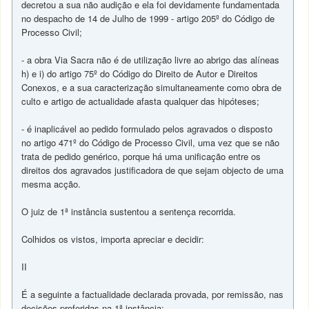
decretou a sua não audição e ela foi devidamente fundamentada
no despacho de 14 de Julho de 1999 - artigo 205º do Código de
Processo Civil;
- a obra Via Sacra não é de utilização livre ao abrigo das alíneas
h) e i) do artigo 75º do Código do Direito de Autor e Direitos
Conexos, e a sua caracterização simultaneamente como obra de
culto e artigo de actualidade afasta qualquer das hipóteses;
- é inaplicável ao pedido formulado pelos agravados o disposto
no artigo 471º do Código de Processo Civil, uma vez que se não
trata de pedido genérico, porque há uma unificação entre os
direitos dos agravados justificadora de que sejam objecto de uma
mesma acção.
O juiz de 1ª instância sustentou a sentença recorrida.
Colhidos os vistos, importa apreciar e decidir:
II
É a seguinte a factualidade declarada provada, por remissão, nas
decisões proferidas na 1ª instância: