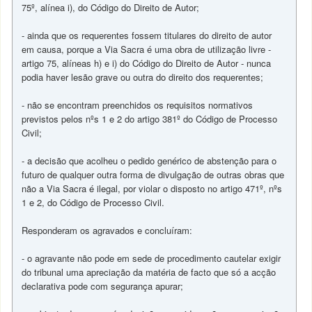
75º, alínea i), do Código do Direito de Autor;
- ainda que os requerentes fossem titulares do direito de autor
em causa, porque a Via Sacra é uma obra de utilização livre -
artigo 75, alíneas h) e i) do Código do Direito de Autor - nunca
podia haver lesão grave ou outra do direito dos requerentes;
- não se encontram preenchidos os requisitos normativos
previstos pelos nºs 1 e 2 do artigo 381º do Código de Processo
Civil;
- a decisão que acolheu o pedido genérico de abstenção para o
futuro de qualquer outra forma de divulgação de outras obras que
não a Via Sacra é ilegal, por violar o disposto no artigo 471º, nºs
1 e 2, do Código de Processo Civil.
Responderam os agravados e concluíram:
- o agravante não pode em sede de procedimento cautelar exigir
do tribunal uma apreciação da matéria de facto que só a acção
declarativa pode com segurança apurar;