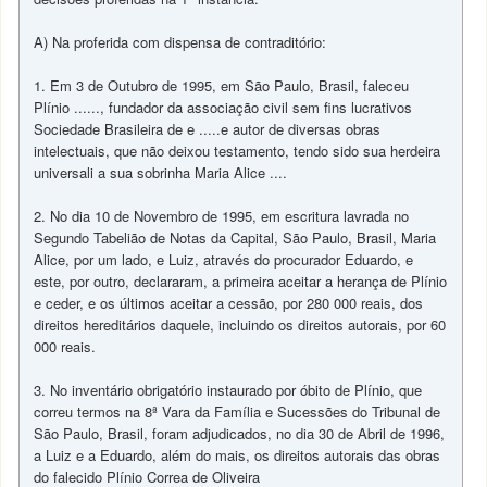
A) Na proferida com dispensa de contraditório:
1. Em 3 de Outubro de 1995, em São Paulo, Brasil, faleceu
Plínio ......, fundador da associação civil sem fins lucrativos
Sociedade Brasileira de e .....e autor de diversas obras
intelectuais, que não deixou testamento, tendo sido sua herdeira
universali a sua sobrinha Maria Alice ....
2. No dia 10 de Novembro de 1995, em escritura lavrada no
Segundo Tabelião de Notas da Capital, São Paulo, Brasil, Maria
Alice, por um lado, e Luiz, através do procurador Eduardo, e
este, por outro, declararam, a primeira aceitar a herança de Plínio
e ceder, e os últimos aceitar a cessão, por 280 000 reais, dos
direitos hereditários daquele, incluindo os direitos autorais, por 60
000 reais.
3. No inventário obrigatório instaurado por óbito de Plínio, que
correu termos na 8ª Vara da Família e Sucessões do Tribunal de
São Paulo, Brasil, foram adjudicados, no dia 30 de Abril de 1996,
a Luiz e a Eduardo, além do mais, os direitos autorais das obras
do falecido Plínio Correa de Oliveira