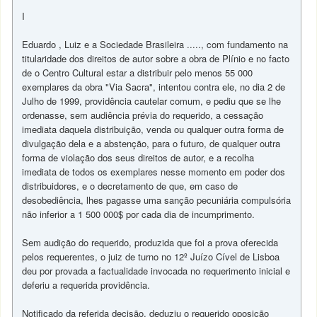
I
Eduardo , Luiz e a Sociedade Brasileira ....., com fundamento na
titularidade dos direitos de autor sobre a obra de Plínio e no facto
de o Centro Cultural estar a distribuir pelo menos 55 000
exemplares da obra "Via Sacra", intentou contra ele, no dia 2 de
Julho de 1999, providência cautelar comum, e pediu que se lhe
ordenasse, sem audiência prévia do requerido, a cessação
imediata daquela distribuição, venda ou qualquer outra forma de
divulgação dela e a abstenção, para o futuro, de qualquer outra
forma de violação dos seus direitos de autor, e a recolha
imediata de todos os exemplares nesse momento em poder dos
distribuidores, e o decretamento de que, em caso de
desobediência, lhes pagasse uma sanção pecuniária compulsória
não inferior a 1 500 000$ por cada dia de incumprimento.
Sem audição do requerido, produzida que foi a prova oferecida
pelos requerentes, o juiz de turno no 12º Juízo Cível de Lisboa
deu por provada a factualidade invocada no requerimento inicial e
deferiu a requerida providência.
Notificado da referida decisão, deduziu o requerido oposição