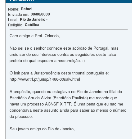
Rafael
Nome:
00/00/0000
Enviada em:
Rio de Janeiro -
Local:
Católica
Religião:
Caro amigo e Prof. Orlando,
Não sei se o senhor conhece este acórdão de Portugal, mas
creio ser de seu interesse contra os seguidores deste falso
profeta do qual esperam a ressurreição. :)
O link para a Jurisprudência deste tribunal português é:
http://www.trl.pt/jurisp/1466-00salv.html
A propósito, quando eu estagiava no Rio de Janeiro na filial do
Escritório Arruda Alvim (Escritório Paulista) me recordo que
havia um processo ACNSF X TFP. É uma pena que eu não me
concentrava neste assunto ainda para saber ao menos o número
do processo.
Seu jovem amigo do Rio de Janeiro,