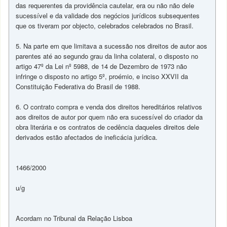
das requerentes da providência cautelar, era ou não não dele
sucessível e da validade dos negócios jurídicos subsequentes
que os tiveram por objecto, celebrados celebrados no Brasil.
5. Na parte em que limitava a sucessão nos direitos de autor aos
parentes até ao segundo grau da linha colateral, o disposto no
artigo 47º da Lei nº 5988, de 14 de Dezembro de 1973 não
infringe o disposto no artigo 5º, proémio, e inciso XXVII da
Constituição Federativa do Brasil de 1988.
6. O contrato compra e venda dos direitos hereditários relativos
aos direitos de autor por quem não era sucessível do criador da
obra literária e os contratos de cedência daqueles direitos dele
derivados estão afectados de ineficácia jurídica.
1466/2000
u/g
Acordam no Tribunal da Relação Lisboa