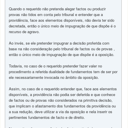
Quando o requerido não pretenda alegar factos ou produzir
provas não tidos em conta pelo tribunal e entender que a
providência, face aos elementos disponíveis, não devia ter sido
decretada, então o único meio de impugnação de que dispõe é o
recurso de agravo.
Ao invés, se ele pretender impugnar a decisão proferida com
base na não consideração pelo tribunal de factos ou de provas ,
então o único meio de impugnação de que dispõe é a oposição.
Todavia, no caso de o requerido pretender fazer valer no
procedimento a referida dualidade de fundamentos tem de ser por
ele necessariamente invocada no âmbito da oposição.
Assim, no caso de o requerido entender que, face aos elementos
disponíveis, a providência não podia ser deferida e que conhece
de factos ou de provas não considerados na primitiva decisão,
que implicam o afastamento dos fundamentos da providência ou
a sua redução, deve utilizar a via da oposição e nela inserir os
pertinentes fundamentos de facto e de direito.