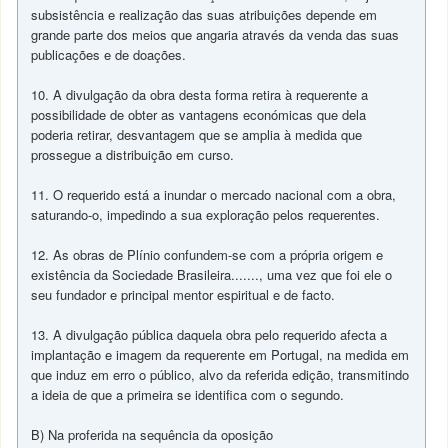
subsistência e realização das suas atribuições depende em
grande parte dos meios que angaria através da venda das suas
publicações e de doações.
10. A divulgação da obra desta forma retira à requerente a
possibilidade de obter as vantagens económicas que dela
poderia retirar, desvantagem que se amplia à medida que
prossegue a distribuição em curso.
11. O requerido está a inundar o mercado nacional com a obra,
saturando-o, impedindo a sua exploração pelos requerentes.
12. As obras de Plínio confundem-se com a própria origem e
existência da Sociedade Brasileira......., uma vez que foi ele o
seu fundador e principal mentor espiritual e de facto.
13. A divulgação pública daquela obra pelo requerido afecta a
implantação e imagem da requerente em Portugal, na medida em
que induz em erro o público, alvo da referida edição, transmitindo
a ideia de que a primeira se identifica com o segundo.
B) Na proferida na sequência da oposição