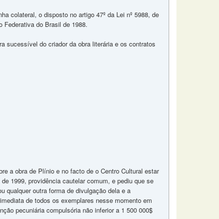
ha colateral, o disposto no artigo 47º da Lei nº 5988, de
o Federativa do Brasil de 1988.
a sucessível do criador da obra literária e os contratos
bre a obra de Plínio e no facto de o Centro Cultural estar
ho de 1999, providência cautelar comum, e pediu que se
ou qualquer outra forma de divulgação dela e a
olha imediata de todos os exemplares nesse momento em
ção pecuniária compulsória não inferior a 1 500 000$