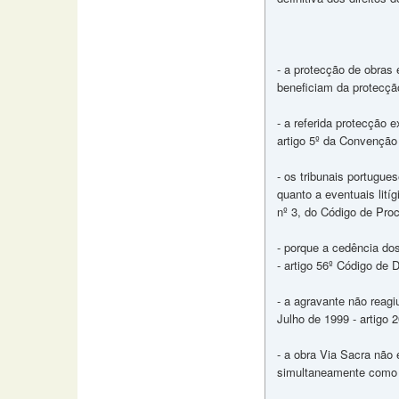
- a protecção de obras 
beneficiam da protecção
- a referida protecção
artigo 5º da Convenção
- os tribunais portugue
quanto a eventuais litíg
nº 3, do Código de Proc
- porque a cedência dos
- artigo 56º Código de 
- a agravante não reag
Julho de 1999 - artigo 
- a obra Via Sacra não é
simultaneamente como o