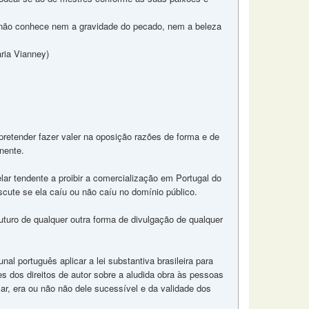
 não conhece nem a gravidade do pecado, nem a beleza
ria Vianney)
 pretender fazer valer na oposição razões de forma e de
nente.
ar tendente a proibir a comercialização em Portugal do
 discute se ela caíu ou não caíu no domínio público.
uturo de qualquer outra forma de divulgação de qualquer
nal português aplicar a lei substantiva brasileira para
es dos direitos de autor sobre a aludida obra às pessoas
ar, era ou não não dele sucessível e da validade dos