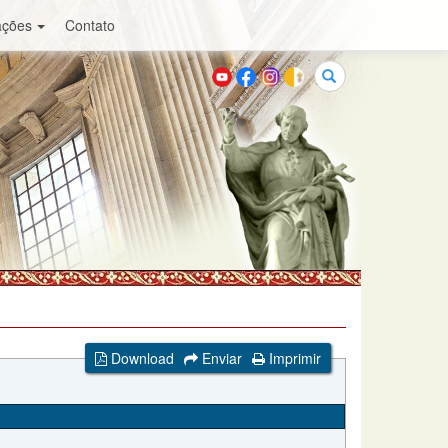
ações
Contato
Buscar
Download
Enviar
Imprimir