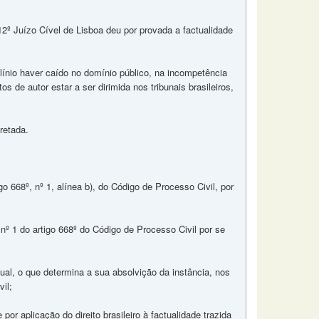
12º Juízo Cível de Lisboa deu por provada a factualidade
 Plínio haver caído no domínio público, na incompetência
s de autor estar a ser dirimida nos tribunais brasileiros,
retada.
o 668º, nº 1, alínea b), do Código de Processo Civil, por
 nº 1 do artigo 668º do Código de Processo Civil por se
ual, o que determina a sua absolvição da instância, nos
vil;
por aplicação do direito brasileiro à factualidade trazida