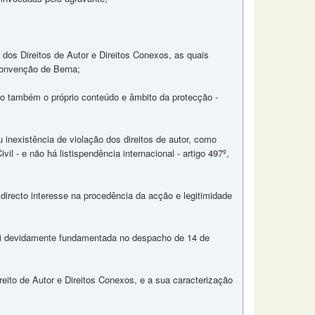
 dos Direitos de Autor e Direitos Conexos, as quais
 Convenção de Berna;
mo também o próprio conteúdo e âmbito da protecção -
 inexistência de violação dos direitos de autor, como
il - e não há listispendência internacional - artigo 497º,
directo interesse na procedência da acção e legitimidade
foi devidamente fundamentada no despacho de 14 de
Direito de Autor e Direitos Conexos, e a sua caracterização