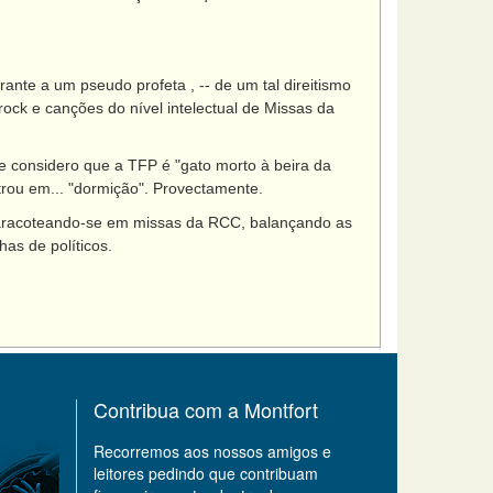
nte a um pseudo profeta , -- de um tal direitismo
ock e canções do nível intelectual de Missas da
 considero que a TFP é "gato morto à beira da
trou em... "dormição". Provectamente.
saracoteando-se em missas da RCC, balançando as
as de políticos.
Contribua com a Montfort
Recorremos aos nossos amigos e
leitores pedindo que contribuam