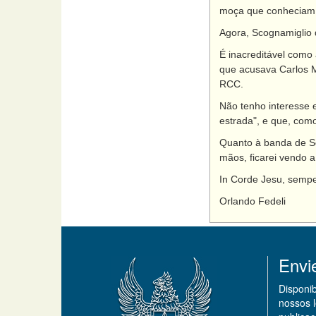
moça que conheciam .
Agora, Scognamiglio 
É inacreditável como
que acusava Carlos M
RCC.
Não tenho interesse 
estrada", e que, com
Quanto à banda de S
mãos, ficarei vendo 
In Corde Jesu, sempe
Orlando Fedeli
Envi
Disponi
nossos 