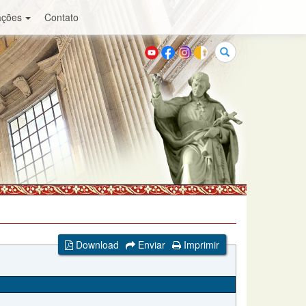
ações
Contato
Buscar
Download
Enviar
Imprimir