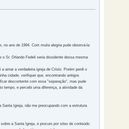
 no ano de 1994. Com muita alegria pude observá-la
e o Sr. Orlando Fedeli seria dissidente dessa mesma
a amar a verdadeira igreja de Cristo. Porém perdi o
ha cidade, verifiquei que, encontrando antigos
ficar descontente com essa "separação", mas pude
o tempo, e percebi uma diferença, a atividade da
a Santa Igreja, não me preocupando com a estrutura
obre a Santa Igreja, e procuro por sites de conteúdo