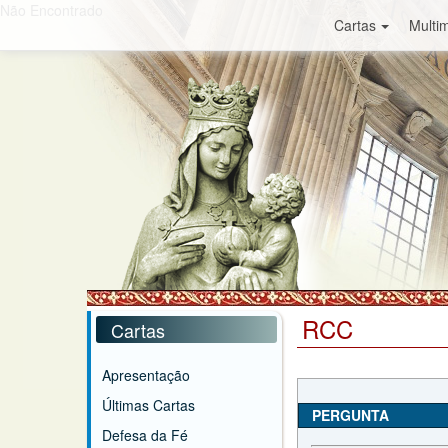
Não Encontrado
Cartas
Multim
RCC
Cartas
Apresentação
Últimas Cartas
PERGUNTA
Defesa da Fé