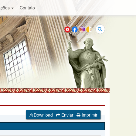
ações
Contato
Buscar
Download
Enviar
Imprimir