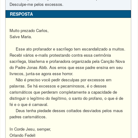
Desculpe-me pelos excessos.
RESPOSTA
Muito prezado Carlos,
Salve Maria.
Esse ato profanador e sacrílego tem escandalizado a muitos.
Recebi vários e-mails protestando contra essa cerimônia
sacrílega, blasfema e profanadora organizada pela Canção Nova
do Padre Jonas Abib. Aos erros que esse padre ensina em seu
livrecos, junta-se agora esse horror.
Não é preciso você pedir desculpas por excessos em
palavras. Se há excessos e pecaminosos, é o desses
carismáticos que perderam completamente a capacidade de
distinguir o legítimo do ilegítimo, o santo do profano, o que é de
fé e o que é carnaval.
Deus tenha piedade desses coitados desviados pelos maus
padres carismáticos.
In Corde Jesu, semper,
Orlando Fedeli