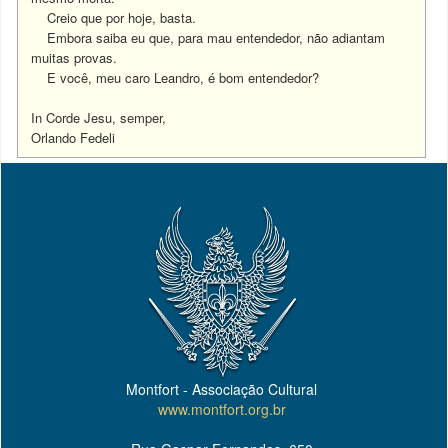
Creio que por hoje, basta.
Embora saiba eu que, para mau entendedor, não adiantam
muitas provas.
E você, meu caro Leandro, é bom entendedor?
In Corde Jesu, semper,
Orlando Fedeli
Montfort - Associação Cultural
www.montfort.org.br