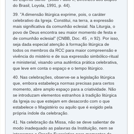
do Brasil, Loyola, 1991, p. 44).
39. "A dimensão litúrgica exprime, pois, o caráter
celebrativo da Igreja. Constitui, na terra, a expressão
mais significativa da comunhão eclesial. Na Liturgia, o
povo de Deus encontra seu maior momento de festa e
de comunhão eclesial" (CNBB, Doc. 45 , n 92). Por isso,
seja dada especial atenção à formação litúrgica de
todos os membros da RCC para maior compreensão e
vivência do mistério e de sua expressão simbólico-ritual
e ministerial, visando uma autêntica prática celebrativa,
que leve em conta o espaço e o tempo litúrgico.
40. Nas celebrações, observe-se a legislação litúrgica
que, embora estabeleça normas precisas para certos
momento, abre amplo espaço para a criatividade. Não
se introduzam elementos estranhos à tradição litúrgica
da Igreja ou que estejam em desacordo com o que
estabelece o Magistério ou aquilo que é exigido pela
própria índole da celebração.
41. Na celebração da Missa, não se deve salientar de
modo inadequado as palavras da Instituição, nem se