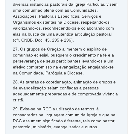
diversas instâncias pastorais da Igreja Particular, visem
uma comunhão plena com as Comunidades,
Associações, Pastorais Específicas, Serviços e
Organismos existentes na Diocese, respeitando-os,
valorizando-os, reconhecendo-os e colaborando com
elas na busca de uma autêntica articulação pastoral
(cfr. CNBB, Doc. 45, 295 e 296).
27. Os grupos de Oração alimentem o espírito de
comunhão eclesial, busquem o crescimento na fé e a
perseverança de seus participantes levando-os a um
efetivo compromisso na evangelização engajando-se
na Comunidade, Paróquia e Diocese.
28. As tarefas de coordenação, animação de grupos e
de evangelização sejam confiadas a pessoas
adequadamente preparadas e de comprovada vivência
cristã.
29. Evite-se na RCC a utilização de termos já
consagrados na linguagem comum da Igreja e que na
RCC assumem significado diferente, tais como pastor,
pastoreio, ministério, evangelizador e outros.