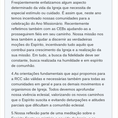
Freqüentemente enfatizamos algum aspecto
determinado da vida da Igreja que necessita de
especial estímulo ou cuidado. É assim que, neste ano
temos incentivado nossas comunidades para a
celebração do Ano Missionário. Recentemente
refletimos também com as CEBs ajudando-as a
prosseguirem fiéis em seu caminho. Nossa missão nos
leva também a ajudar a discernir as verdadeiras
moções do Espírito, incentivando tudo aquilo que
contribui para crescimento da Igreja e a realização da
sua missão. Em tudo, a busca da fidelidade deve ser
constante, busca realizada na humildade e em espírito
de comunhão.
4.As orientações fundamentais que aqui propomos para
a RCC são válidas e necessárias também para todas as
comunidades em geral e para os demais movimentos e
organismos de Igreja. Todos devemos aprofundar
nossa vivência eclesial, valorizando os novos caminhos
que o Espírito suscita e evitando deturpações e atitudes
parciais que dificultam a comunhão eclesial.
5.Nossa reflexão parte de uma meditação sobre o