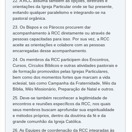
22. A RCC assuma também as opções, diretrizes e
orientações da Igreja Particular onde se faz presente,
evitando qualquer paralelismo e integrando-se na
pastoral orgânica.
23. Os Bispos e os Párocos procurem dar
acompanhamento à RCC diretamente ou através de
pessoas capacitadas para isso. Por sua vez, a RCC
aceite as orientações e colabore com as pessoas
encarregadas desse acompanhamento.
24. Os membros da RCC participem dos Encontros,
Cursos, Círculos Bíblicos e outras atividades pastorais e
de formação promovidos pelas Igrejas Particulares,
bem como dos momentos fortes que marcam a vida
eclesial, tais como Campanha da Fraternidade, Mês da
Bíblia, Mês Missionário, Preparação de Natal e outros.
25. Deve-se também reconhecer a legitimidade de
encontros e reuniões específicos da RCC, nos quais
seus membros buscam aprofundar sua espiritualidade
e métodos próprios, dentro da doutrina da fé e da
grande comunhão da Igreja Católica.
26. As Equipes de coordenação da RCC integradas às