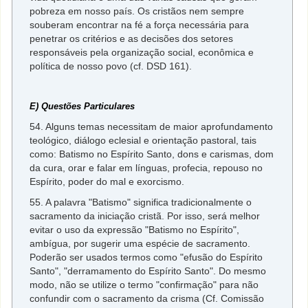
pobreza em nosso país. Os cristãos nem sempre
souberam encontrar na fé a força necessária para
penetrar os critérios e as decisões dos setores
responsáveis pela organização social, econômica e
política de nosso povo (cf. DSD 161).
E) Questões Particulares
54. Alguns temas necessitam de maior aprofundamento
teológico, diálogo eclesial e orientação pastoral, tais
como: Batismo no Espírito Santo, dons e carismas, dom
da cura, orar e falar em línguas, profecia, repouso no
Espírito, poder do mal e exorcismo.
55. A palavra "Batismo" significa tradicionalmente o
sacramento da iniciação cristã. Por isso, será melhor
evitar o uso da expressão "Batismo no Espírito",
ambígua, por sugerir uma espécie de sacramento.
Poderão ser usados termos como "efusão do Espírito
Santo", "derramamento do Espírito Santo". Do mesmo
modo, não se utilize o termo "confirmação" para não
confundir com o sacramento da crisma (Cf. Comissão