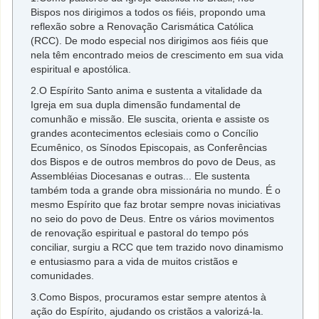
Bispos nos dirigimos a todos os fiéis, propondo uma
reflexão sobre a Renovação Carismática Católica
(RCC). De modo especial nos dirigimos aos fiéis que
nela têm encontrado meios de crescimento em sua vida
espiritual e apostólica.
2.O Espírito Santo anima e sustenta a vitalidade da
Igreja em sua dupla dimensão fundamental de
comunhão e missão. Ele suscita, orienta e assiste os
grandes acontecimentos eclesiais como o Concílio
Ecumênico, os Sínodos Episcopais, as Conferências
dos Bispos e de outros membros do povo de Deus, as
Assembléias Diocesanas e outras... Ele sustenta
também toda a grande obra missionária no mundo. É o
mesmo Espírito que faz brotar sempre novas iniciativas
no seio do povo de Deus. Entre os vários movimentos
de renovação espiritual e pastoral do tempo pós
conciliar, surgiu a RCC que tem trazido novo dinamismo
e entusiasmo para a vida de muitos cristãos e
comunidades.
3.Como Bispos, procuramos estar sempre atentos à
ação do Espírito, ajudando os cristãos a valorizá-la.