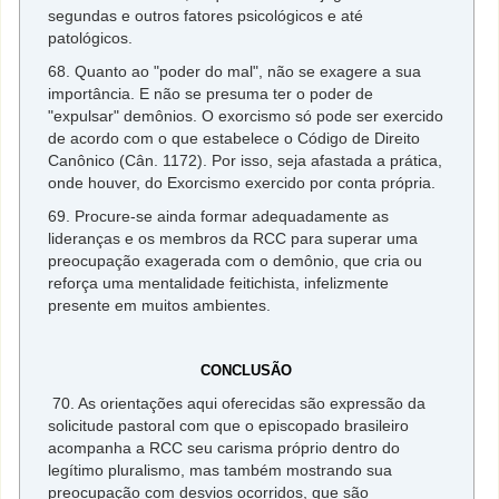
segundas e outros fatores psicológicos e até
patológicos.
68. Quanto ao "poder do mal", não se exagere a sua
importância. E não se presuma ter o poder de
"expulsar" demônios. O exorcismo só pode ser exercido
de acordo com o que estabelece o Código de Direito
Canônico (Cân. 1172). Por isso, seja afastada a prática,
onde houver, do Exorcismo exercido por conta própria.
69. Procure-se ainda formar adequadamente as
lideranças e os membros da RCC para superar uma
preocupação exagerada com o demônio, que cria ou
reforça uma mentalidade feitichista, infelizmente
presente em muitos ambientes.
CONCLUSÃO
70. As orientações aqui oferecidas são expressão da
solicitude pastoral com que o episcopado brasileiro
acompanha a RCC seu carisma próprio dentro do
legítimo pluralismo, mas também mostrando sua
preocupação com desvios ocorridos, que são