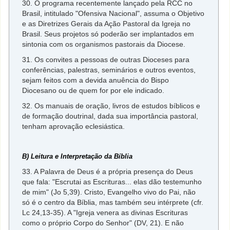
30. O programa recentemente lançado pela RCC no
Brasil, intitulado "Ofensiva Nacional", assuma o Objetivo
e as Diretrizes Gerais da Ação Pastoral da Igreja no
Brasil. Seus projetos só poderão ser implantados em
sintonia com os organismos pastorais da Diocese.
31. Os convites a pessoas de outras Dioceses para
conferências, palestras, seminários e outros eventos,
sejam feitos com a devida anuência do Bispo
Diocesano ou de quem for por ele indicado.
32. Os manuais de oração, livros de estudos bíblicos e
de formação doutrinal, dada sua importância pastoral,
tenham aprovação eclesiástica.
B) Leitura e Interpretação da Bíblia
33. A Palavra de Deus é a própria presença do Deus
que fala: "Escrutai as Escrituras... elas dão testemunho
de mim" (Jo 5,39). Cristo, Evangelho vivo do Pai, não
só é o centro da Bíblia, mas também seu intérprete (cfr.
Lc 24,13-35). A "Igreja venera as divinas Escrituras
como o próprio Corpo do Senhor" (DV, 21). E não