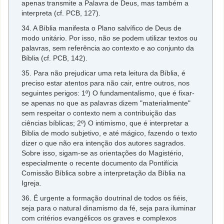
apenas transmite a Palavra de Deus, mas também a
interpreta (cf. PCB, 127).
34. A Bíblia manifesta o Plano salvífico de Deus de
modo unitário. Por isso, não se podem utilizar textos ou
palavras, sem referência ao contexto e ao conjunto da
Bíblia (cf. PCB, 142).
35. Para não prejudicar uma reta leitura da Bíblia, é
preciso estar atentos para não cair, entre outros, nos
seguintes perigos: 1º) O fundamentalismo, que é fixar-
se apenas no que as palavras dizem "materialmente"
sem respeitar o contexto nem a contribuição das
ciências bíblicas; 2º) O intimismo, que é interpretar a
Bíblia de modo subjetivo, e até mágico, fazendo o texto
dizer o que não era intenção dos autores sagrados.
Sobre isso, sigam-se as orientações do Magistério,
especialmente o recente documento da Pontifícia
Comissão Bíblica sobre a interpretação da Bíblia na
Igreja.
36. É urgente a formação doutrinal de todos os fiéis,
seja para o natural dinamismo da fé, seja para iluminar
com critérios evangélicos os graves e complexos