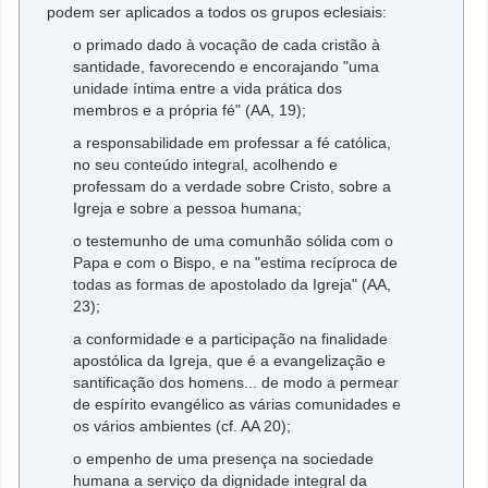
podem ser aplicados a todos os grupos eclesiais:
o primado dado à vocação de cada cristão à
santidade, favorecendo e encorajando "uma
unidade íntima entre a vida prática dos
membros e a própria fé" (AA, 19);
a responsabilidade em professar a fé católica,
no seu conteúdo integral, acolhendo e
professam do a verdade sobre Cristo, sobre a
Igreja e sobre a pessoa humana;
o testemunho de uma comunhão sólida com o
Papa e com o Bispo, e na "estima recíproca de
todas as formas de apostolado da Igreja" (AA,
23);
a conformidade e a participação na finalidade
apostólica da Igreja, que é a evangelização e
santificação dos homens... de modo a permear
de espírito evangélico as várias comunidades e
os vários ambientes (cf. AA 20);
o empenho de uma presença na sociedade
humana a serviço da dignidade integral da