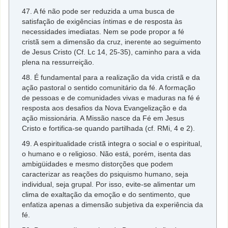
47. A fé não pode ser reduzida a uma busca de
satisfação de exigências íntimas e de resposta às
necessidades imediatas. Nem se pode propor a fé
cristã sem a dimensão da cruz, inerente ao seguimento
de Jesus Cristo (Cf. Lc 14, 25-35), caminho para a vida
plena na ressurreição.
48. É fundamental para a realização da vida cristã e da
ação pastoral o sentido comunitário da fé. A formação
de pessoas e de comunidades vivas e maduras na fé é
resposta aos desafios da Nova Evangelização e da
ação missionária. A Missão nasce da Fé em Jesus
Cristo e fortifica-se quando partilhada (cf. RMi, 4 e 2).
49. A espiritualidade cristã integra o social e o espiritual,
o humano e o religioso. Não está, porém, isenta das
ambigüidades e mesmo distorções que podem
caracterizar as reações do psiquismo humano, seja
individual, seja grupal. Por isso, evite-se alimentar um
clima de exaltação da emoção e do sentimento, que
enfatiza apenas a dimensão subjetiva da experiência da
fé.