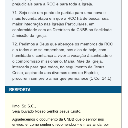
prejudiciais para a RCC e para toda a Igreja.
71. Seja este um ponto de partida para uma nova e
mais fecunda etapa em que a RCC há de buscar sua
maior integração nas Igrejas Particulares, em
conformidade com as Diretrizes da CNBB na fidelidade
à missão da Igreja.
72. Pedimos a Deus que abençoe os membros da RCC
e a todos que se empenham, nos dias de hoje, com
humildade e confiança a viver a vocação à santidade e
o compromisso missionário. Maria, Mãe da Igreja,
interceda para que todos, no seguimento de Jesus
Cristo, aspirando aos diversos dons do Espírito,
procurem sempre o amor que permanece (1 Cor 14,1).
RESPOSTA
Ilmo. Sr. S.C.,
Seja louvado Nosso Senhor Jesus Cristo.
Agradecemos o documento da CNBB que o senhor nos
enviou, e, como senhor o recomendou -- e mais ainda, por