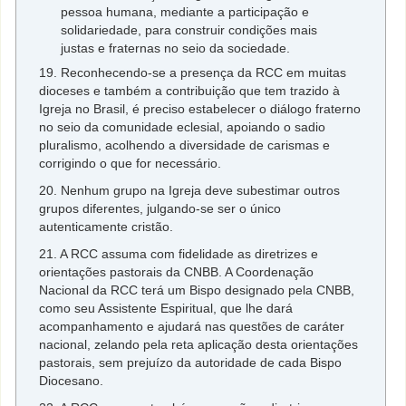
pessoa humana, mediante a participação e
solidariedade, para construir condições mais
justas e fraternas no seio da sociedade.
19. Reconhecendo-se a presença da RCC em muitas
dioceses e também a contribuição que tem trazido à
Igreja no Brasil, é preciso estabelecer o diálogo fraterno
no seio da comunidade eclesial, apoiando o sadio
pluralismo, acolhendo a diversidade de carismas e
corrigindo o que for necessário.
20. Nenhum grupo na Igreja deve subestimar outros
grupos diferentes, julgando-se ser o único
autenticamente cristão.
21. A RCC assuma com fidelidade as diretrizes e
orientações pastorais da CNBB. A Coordenação
Nacional da RCC terá um Bispo designado pela CNBB,
como seu Assistente Espiritual, que lhe dará
acompanhamento e ajudará nas questões de caráter
nacional, zelando pela reta aplicação desta orientações
pastorais, sem prejuízo da autoridade de cada Bispo
Diocesano.