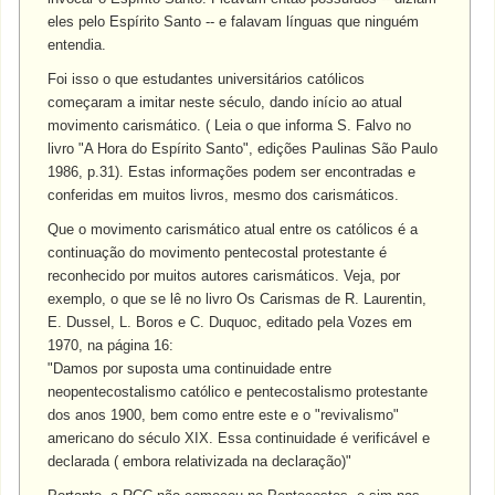
eles pelo Espírito Santo -- e falavam línguas que ninguém
entendia.
Foi isso o que estudantes universitários católicos
começaram a imitar neste século, dando início ao atual
movimento carismático. ( Leia o que informa S. Falvo no
livro "A Hora do Espírito Santo", edições Paulinas São Paulo
1986, p.31). Estas informações podem ser encontradas e
conferidas em muitos livros, mesmo dos carismáticos.
Que o movimento carismático atual entre os católicos é a
continuação do movimento pentecostal protestante é
reconhecido por muitos autores carismáticos. Veja, por
exemplo, o que se lê no livro Os Carismas de R. Laurentin,
E. Dussel, L. Boros e C. Duquoc, editado pela Vozes em
1970, na página 16:
"Damos por suposta uma continuidade entre
neopentecostalismo católico e pentecostalismo protestante
dos anos 1900, bem como entre este e o "revivalismo"
americano do século XIX. Essa continuidade é verificável e
declarada ( embora relativizada na declaração)"