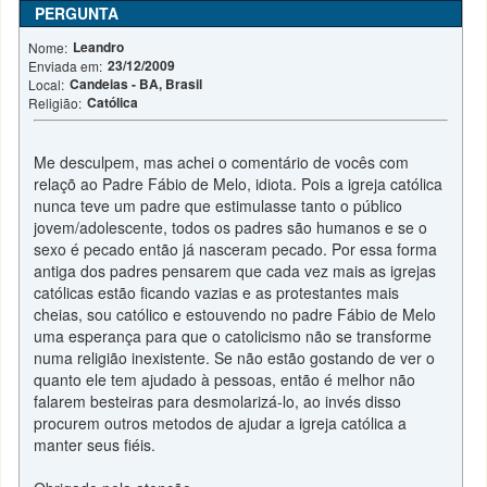
PERGUNTA
Leandro
Nome:
23/12/2009
Enviada em:
Candeias - BA, Brasil
Local:
Católica
Religião:
Me desculpem, mas achei o comentário de vocês com
relaçõ ao Padre Fábio de Melo, idiota. Pois a igreja católica
nunca teve um padre que estimulasse tanto o público
jovem/adolescente, todos os padres são humanos e se o
sexo é pecado então já nasceram pecado. Por essa forma
antiga dos padres pensarem que cada vez mais as igrejas
católicas estão ficando vazias e as protestantes mais
cheias, sou católico e estouvendo no padre Fábio de Melo
uma esperança para que o catolicismo não se transforme
numa religião inexistente. Se não estão gostando de ver o
quanto ele tem ajudado à pessoas, então é melhor não
falarem besteiras para desmolarizá-lo, ao invés disso
procurem outros metodos de ajudar a igreja católica a
manter seus fiéis.