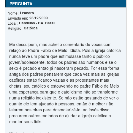
PERGUNTA
Leandro
Nome:
23/12/2009
Enviada em:
Candeias - BA, Brasil
Local:
Católica
Religião:
Me desculpem, mas achei o comentário de vocês com
relaçõ ao Padre Fábio de Melo, idiota. Pois a igreja católica
nunca teve um padre que estimulasse tanto o público
jovem/adolescente, todos os padres são humanos e se o
sexo é pecado então já nasceram pecado. Por essa forma
antiga dos padres pensarem que cada vez mais as igrejas
católicas estão ficando vazias e as protestantes mais
cheias, sou católico e estouvendo no padre Fábio de Melo
uma esperança para que o catolicismo não se transforme
numa religião inexistente. Se não estão gostando de ver o
quanto ele tem ajudado à pessoas, então é melhor não
falarem besteiras para desmolarizá-lo, ao invés disso
procurem outros metodos de ajudar a igreja católica a
manter seus fiéis.