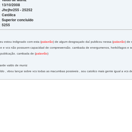
13/10/2008
:
Jhcjhv255 - 25252
:
Católica
:
Superior concluído
:
5255
:
eu estou indignado com esta (
palavrão
) de algum desgraçado daí publicou nessa (
palavrão
) de 
dade e vcs não possuem capacidad de comprewensão. cambada de energumenos, herbófagos e s
 publicação. cambada de (
palavrão
)
tarde valdo de muniz
ldo , vbou lançar sobre vcs todas as macumbas possiveis , sou catolico mais gente igual a vcs d