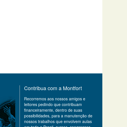
Contribua com a Montfort
Recorremos aos nossos amigos e
leitores pedindo que contribuam
financeiramente, dentro de suas
possibilidades, para a manutenção de
nossos trabalhos que envolvem aulas