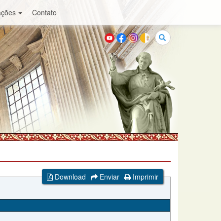
ações
Contato
Buscar
Download
Enviar
Imprimir